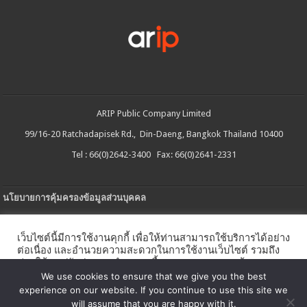
ARIP Public Company Limited
99/16-20 Ratchadapisek Rd., Din-Daeng, Bangkok Thailand 10400
Tel : 66(0)2642-3400 Fax: 66(0)2641-2331
นโยบายการคุ้มครองข้อมูลส่วนบุคคล
ประกาศความเป็นส่วนตัว
เว็บไซต์นี้มีการใช้งานคุกกี้ เพื่อให้ท่านสามารถใช้บริการได้อย่าง
นโยบายการใช้คกกี้
ต่อเนื่อง และอำนวยความสะดวกในการใช้งานเว็บไซต์ รวมถึง
ช่วยให้เราปรับปรุงการนำเสนอเนื้อหาตรงตามความต้องการ
ใบรับแจ้งการประกอบธุรกิจบริการแพลตฟอร์มดิจิทัล
ของท่าน โดยสามารถศึกษารายละเอียดเพิ่มเติมได้ใน
นโยบาย
We use cookies to ensure that we give you the best
คุกกี้
experience on our website. If you continue to use this site we
นโยบายความปลอดภัยของข้อมูลสารสนเทศ
will assume that you are happy with it.