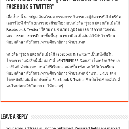
Facebook & Twitter”
เมื่อเร็วๆ นี้ นายปฐม อินทโรดม กรรมการบริหารและผู้จัดการทั่วไป บริษัท
เออาร์ไอพี จำกัด (มหาชน) (ซ้ายมือ) มอบหนังสือ “รู้รอด ปลอดภัย เมื่อใช้
Facebook & Twitter” ให้กับ ดร. ชินภัทร ภูมิรัตน เลขาธิการสำนักงาน
คณะกรรมการการศึกษาขั้นพื้นฐาน (ขวามือ) เพื่อจัดส่งให้กับโรงเรียน
มัธยมศึกษา สังกัดกระทรวงศึกษาธิการ ทั่วประเทศ
หนังสือ “รู้รอด ปลอดภัย เมื่อใช้ Facebook & Twitter” เป็นหนังสือใน
โครงการ “หนังสือนี้เพื่อน้อง” ที่ eENTERPRISE นิตยสารในเครือบริษัท เอ
อาร์ไอพี จำกัด (มหาชน) ได้ริเริ่มความคิดขึ้น เพื่อมอบให้กับโรงเรียน
มัธยมศึกษา สังกัดกระทรวงศึกษาธิการ ทั่วประเทศ จำนวน 5,458 เล่ม
โดยหนังสือเล่มนี้ ยกประเด็น Facebook & Twitter ซึ่งเป็นโซเชียลมีเดียที่
คนไทยนิยมใช้กันมาก มาให้ความรู้
Leave a Reply
Your email address will not be published.
Required fields are marked