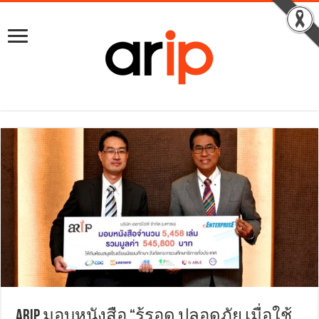
ARIP มอบหนังสือ “รู้รอด ปลอดภัย เมื่อใช้