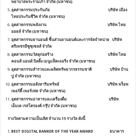
พยาบาลพระรามเก้า จำกัด (มหาชน)
อุตสาหกรรมประกันภัย
บริษัท เมือง
ไทยประกันชีวิต จำกัด (มหาชน)
อุตสาหกรรมพลังงาน
บริษัท ไทย
ออยล์ จำกัด (มหาชน)
อุตสาหกรรมยานยนต์ ชิ้นส่วนยานยนต์และการจัดจำหน่าย บริษัท
ตรีเพชรอีซูซุเซลส์ จำกัด
อุตสาหกรรมวัสดุก่อสร้าง บริษัท ไทย
คอนส์ แอนด์ บิลดิ้ง เมนูแฟ็คเจอริ่ง จำกัด (มหาชน)
อุตสาหกรรมสำรวจและผลิตทรัพยากรธรรมชาติ
บริษัท บ้าน
ปู จำกัด (มหาชน)
อุตสาหกรรมอสังหาริมทรัพย์
บริษัท พร็อพ
เพอร์ตี้ เพอร์เฟค จำกัด (มหาชน)
อุตสาหกรรมอาหารและเครื่องดื่ม
บริษัท
เอ็มเค เรสโตรองต์ กรุ๊ป จํากัด (มหาชน)
รางวัลตามความเป็นเลิศ จำนวน
15 รางวัล
ดังนี้
BEST DIGITAL BANKER OF THE YEAR AWARD ธนาคาร