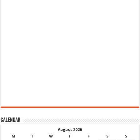
Calendar
August 2026
M
T
W
T
F
S
S