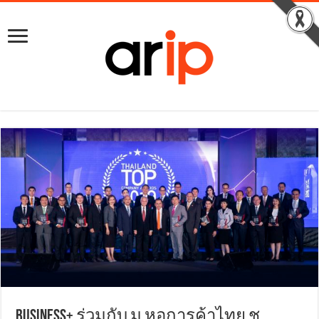
BUSINESS+ ร่วมกับ ม.หอการค้าไทย ชู