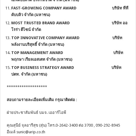
FAST-GROWING COMPANY AWARD บริษัท ทีที
ดับบลิว จำกัด (มหาชน)
MOST TRUSTED BRAND AWARD บริษัท ออ
โรร่า ดีไซน์ จำกัด
TOP INNOVATIVE COMPANY AWARD บริษัท
พลังงานบริสุทธิ์ จำกัด (มหาชน)
TOP MANAGEMENT AWARD บริษัท
พฤกษา เรียลเอสเตท จำกัด (มหาชน)
TOP BUSINESS STRATEGY AWARD
บริษัท
ปตท. จำกัด (มหาชน)
*******************
สอบถามรายละเอียดเพิ่มเติม กรุณาติดต่อ
:
ฝ่ายประชาสัมพันธ์ บมจ. เออาร์ไอพี
คุณสุนีย์ จุลอารีสุข (สุ่น) โทร.0-2642-3400 ต่อ 3700 , 090-292-8945
อีเมล์ sunic@arip.co.th