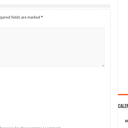
quired fields are marked
*
Cale