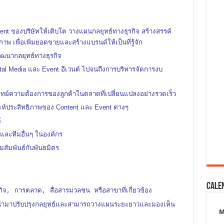
nt ของบริษัทให้เติบโต วางแผนกลยุทธ์ทางธุรกิจ สร้างสรรค์
ภาพ เพื่อเพิ่มยอดขายและสร้างแบรนด์ให้เป็นที่รู้จัก
ัฒนากลยุทธ์ทางธุรกิจ
ital Media และ Event อีเวนต์ ไปจนถึงการบริหารจัดการงบ
ทย์ความต้องการของลูกค้าในตลาดที่เปลี่ยนแปลงอย่างรวดเร็ว
์ประสิทธิภาพของ Content และ Event ต่างๆ
้
 และทีมอื่นๆ ในองค์กร
สัมพันธ์กับพันธมิตร
Cale
ิจ, การตลาด, สื่อสารมวลชน หรือสาขาที่เกี่ยวข้อง
่อนำมาปรับปรุงกลยุทธ์และสามารถวางแผนระยะยาวและมองเห็น