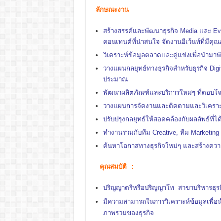
ลักษณะงาน
สร้างสรรค์และพัฒนาธุรกิจ Media และ Eve
คอนเทนต์ที่น่าสนใจ จัดงานอีเว้นท์ที่มีคุณ
วิเคราะห์ข้อมูลตลาดและคู่แข่งเพื่อนำมาพ
วางแผนกลยุทธ์ทางธุรกิจสำหรับธุรกิจ Dig
ประมาณ
พัฒนาผลิตภัณฑ์และบริการใหม่ๆ ที่ตอบโจ
วางแผนการจัดงานและติดตามและวิเคราะห
ปรับปรุงกลยุทธ์ให้สอดคล้องกับผลลัพธ์ที่ได
ทำงานร่วมกับทีม Creative, ทีม Marketing
ค้นหาโอกาสทางธุรกิจใหม่ๆ และสร้างความ
คุณสมบัติ :
ปริญญาตรีหรือปริญญาโท สาขาบริหารธุรก
มีความสามารถในการวิเคราะห์ข้อมูลเพื
ภาพรวมของธุรกิจ