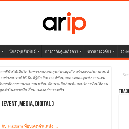
นักลงทุนสัมพันธ์
การกำกับดูแลกิจการ
ข่าวสารองค์กร
ร่วมง
งบริษัทให้เติบโต โดยวางแผนกลยุทธ์ทางธุรกิจ สร้างสรรค์คอนเทนต์
สร้างแบรนด์ให้เป็นที่รู้จัก วิเคราะห์ข้อมูลตลาดและคู่แข่ง วางแผน
ึงบริหารจัดการงบประมาณ พร้อมพัฒนาผลิตภัณฑ์และบริการใหม่ที่ตอบ
ูกค้าในตลาดที่เปลี่ยนแปลงอย่างรวดเร็ว
TRAD
Event ,Media, Digital )