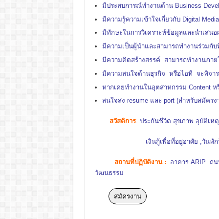
าน Business Develo
มีประสบการณ์ทำงานด้
มีความรู้ความเข้าใจเกี่ยวกับ Digital Med
มีทักษะในการวิเคราะห์ข้อมูลและนำเสน
มีความเป็นผู้นำและสามารถทำงานร่วมกับที
มีความคิดสร้างสรรค์ สามารถทำงานภายใ
มีความสนใจด้านธุรกิจ หรือไอที จะพิจา
หากเคยทำงานในอุตสาหกรรม Content หรื
สนใจส่ง resume และ port (สำหรับสมัครงา
สวัสดิการ
:
ประกันชีวิต สุขภาพ อุบัติเห
เงินกู้เพื่อที่อยู่อาศัย ,วันพักร้อน ,
สถานที่ปฏิบัติงาน
:
อาคาร ARIP ถนนรั
วัฒนธรรม
สมัครงาน