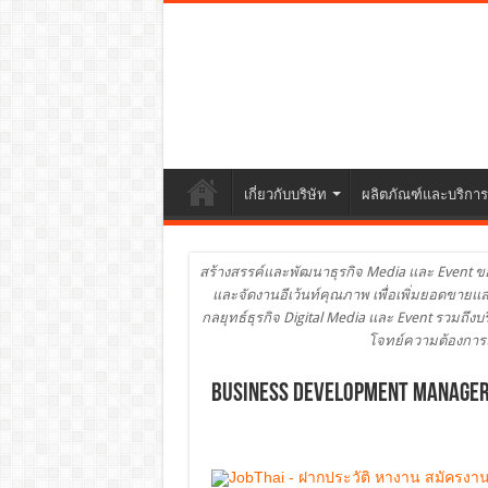
เกี่ยวกับบริษัท
ผลิตภัณฑ์และบริการ
สร้างสรรค์และพัฒนาธุรกิจ Media และ Event ขอ
และจัดงานอีเว้นท์คุณภาพ เพื่อเพิ่มยอดขายและ
กลยุทธ์ธุรกิจ Digital Media และ Event รวมถ
โจทย์ความต้องการล
Business Development Manager (