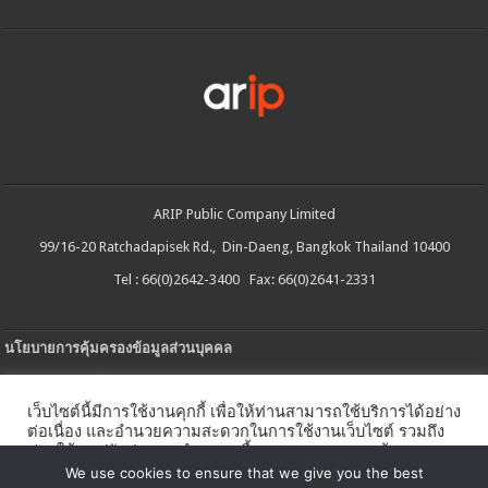
ARIP Public Company Limited
99/16-20 Ratchadapisek Rd., Din-Daeng, Bangkok Thailand 10400
Tel : 66(0)2642-3400 Fax: 66(0)2641-2331
นโยบายการคุ้มครองข้อมูลส่วนบุคคล
ประกาศความเป็นส่วนตัว
เว็บไซต์นี้มีการใช้งานคุกกี้ เพื่อให้ท่านสามารถใช้บริการได้อย่าง
นโยบายการใช้คกกี้
ต่อเนื่อง และอำนวยความสะดวกในการใช้งานเว็บไซต์ รวมถึง
ช่วยให้เราปรับปรุงการนำเสนอเนื้อหาตรงตามความต้องการ
ใบรับแจ้งการประกอบธุรกิจบริการแพลตฟอร์มดิจิทัล
ของท่าน โดยสามารถศึกษารายละเอียดเพิ่มเติมได้ใน
นโยบาย
We use cookies to ensure that we give you the best