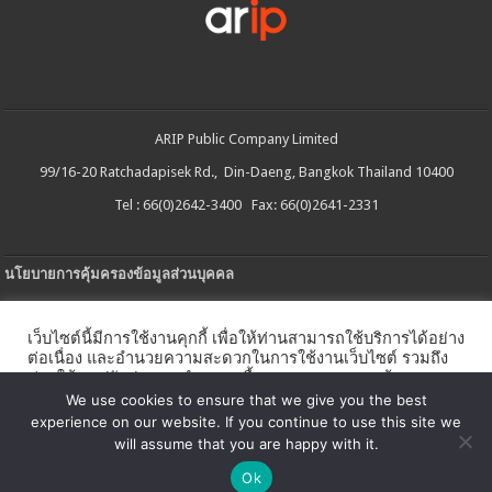
ARIP Public Company Limited
99/16-20 Ratchadapisek Rd., Din-Daeng, Bangkok Thailand 10400
Tel : 66(0)2642-3400 Fax: 66(0)2641-2331
นโยบายการคุ้มครองข้อมูลส่วนบุคคล
ประกาศความเป็นส่วนตัว
เว็บไซต์นี้มีการใช้งานคุกกี้ เพื่อให้ท่านสามารถใช้บริการได้อย่าง
นโยบายการใช้คกกี้
ต่อเนื่อง และอำนวยความสะดวกในการใช้งานเว็บไซต์ รวมถึง
ช่วยให้เราปรับปรุงการนำเสนอเนื้อหาตรงตามความต้องการ
ใบรับแจ้งการประกอบธุรกิจบริการแพลตฟอร์มดิจิทัล
ของท่าน โดยสามารถศึกษารายละเอียดเพิ่มเติมได้ใน
นโยบาย
We use cookies to ensure that we give you the best
คุกกี้
experience on our website. If you continue to use this site we
นโยบายความปลอดภัยของข้อมูลสารสนเทศ
will assume that you are happy with it.
ตั้งค่าคุกกี้
ตกลง
Ok