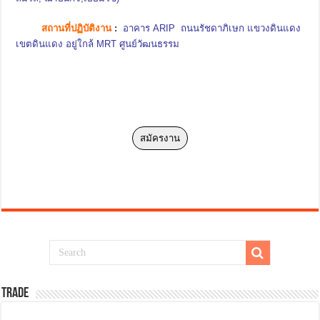
สถานที่ปฏิบัติงาน
:
อาคาร ARIP ถนนรัชดาภิเษก แขวงดินแดง
เขตดินแดง อยู่ใกล้ MRT ศูนย์วัฒนธรรม
สมัครงาน
TRADE