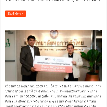
ราคาพิเศษเฉพาะภายในงานระหว่างวันที่ 2 – 5 กรกฎาคม 2569 ณ Hall 98
…
Read More »
เมื่อวันที่ 27 พฤษภาคม 2569 คุณแจ็ค มินทร์ อิงค์ธเนศ ประธานกรรมการ
บริหาร บริษัท เออาร์ไอพี จำกัด (มหาชน) ร่วมมอบเงินสนับสนุนทุนการ
ศึกษา จำนวน 100,000 บาท (หนึ่งแสนบาทถ้วน) เพื่อสนับสนุนงานด้านการ
ศึกษา และกิจกรรมทางวิชาการต่าง ๆ ของมหาวิทยาลัยหอการค้าไทย
โดยมี รองศาสตราจารย์ ดร.ธนวรรธน์ พลวิชัย อธิการบดีมหาวิทยาลัย