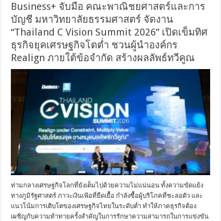
Business+ จับมือ คณะพาณิชยศาสตร์และการ
บัญชี มหาวิทยาลัยธรรมศาสตร์ จัดงาน
“Thailand C Vision Summit 2026” เปิดเข็มทิศ
ธุรกิจยุคเศรษฐกิจโตต่ำ ชวนผู้นำองค์กร
Realign ภายใต้ข้อจำกัด สร้างผลลัพธ์ทวีคูณ
ท่ามกลางเศรษฐกิจโลกที่ยังเต็มไปด้วยความไม่แน่นอน ทั้งความขัดแย้ง
ทางภูมิรัฐศาสตร์ ภาวะเงินเฟ้อที่ยืดเยื้อ กำลังซื้อผู้บริโภคที่ชะลอตัว และ
แนวโน้มการเติบโตของเศรษฐกิจไทยในระดับต่ำ ทำให้ภาคธุรกิจต้อง
เผชิญกับความท้าทายครั้งสำคัญในการรักษาความสามารถในการแข่งขัน