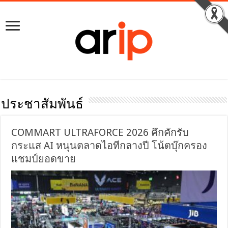
ประชาสัมพันธ์
COMMART ULTRAFORCE 2026 คึกคักรับ
กระแส AI หนุนตลาดไอทีกลางปี โน้ตบุ๊กครอง
แชมป์ยอดขาย