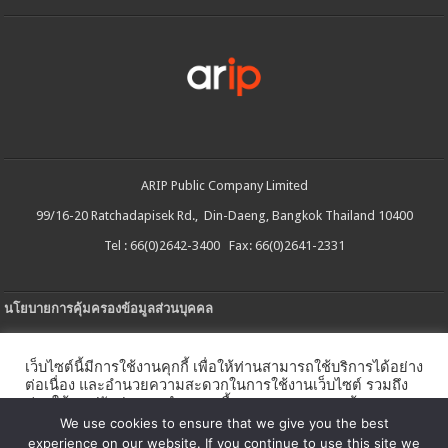
ARIP Public Company Limited
99/16-20 Ratchadapisek Rd., Din-Daeng, Bangkok Thailand 10400
Tel : 66(0)2642-3400 Fax: 66(0)2641-2331
นโยบายการคุ้มครองข้อมูลส่วนบุคคล
ประกาศความเป็นส่วนตัว
เว็บไซต์นี้มีการใช้งานคุกกี้ เพื่อให้ท่านสามารถใช้บริการได้อย่าง
นโยบายการใช้คกกี้
ต่อเนื่อง และอำนวยความสะดวกในการใช้งานเว็บไซต์ รวมถึง
ช่วยให้เราปรับปรุงการนำเสนอเนื้อหาตรงตามความต้องการ
ใบรับแจ้งการประกอบธุรกิจบริการแพลตฟอร์มดิจิทัล
ของท่าน โดยสามารถศึกษารายละเอียดเพิ่มเติมได้ใน
นโยบาย
We use cookies to ensure that we give you the best
คุกกี้
experience on our website. If you continue to use this site we
นโยบายความปลอดภัยของข้อมูลสารสนเทศ