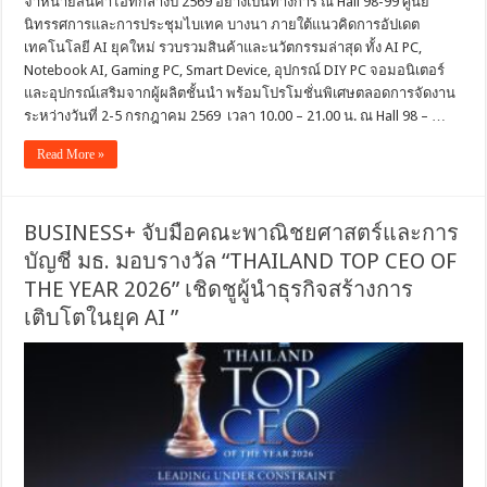
จำหน่ายสินค้าไอทีกลางปี 2569 อย่างเป็นทางการ ณ Hall 98-99 ศูนย์
นิทรรศการและการประชุมไบเทค บางนา ภายใต้แนวคิดการอัปเดต
เทคโนโลยี AI ยุคใหม่ รวบรวมสินค้าและนวัตกรรมล่าสุด ทั้ง AI PC,
Notebook AI, Gaming PC, Smart Device, อุปกรณ์ DIY PC จอมอนิเตอร์
และอุปกรณ์เสริมจากผู้ผลิตชั้นนำ พร้อมโปรโมชั่นพิเศษตลอดการจัดงาน
ระหว่างวันที่ 2-5 กรกฎาคม 2569 เวลา 10.00 – 21.00 น. ณ Hall 98 – …
Read More »
BUSINESS+ จับมือคณะพาณิชยศาสตร์และการ
บัญชี มธ. มอบรางวัล “THAILAND TOP CEO OF
THE YEAR 2026” เชิดชูผู้นำธุรกิจสร้างการ
เติบโตในยุค AI ”