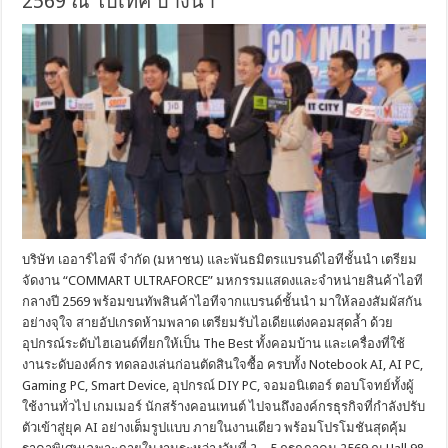
2569 ณ ไบเทค บางนา
บริษัท เออาร์ไอพี จำกัด (มหาชน) และพันธมิตรแบรนด์ไอทีชั้นนำ เตรียม
จัดงาน “COMMART ULTRAFORCE” มหกรรมแสดงและจำหน่ายสินค้าไอที
กลางปี 2569 พร้อมขนทัพสินค้าไอทีจากแบรนด์ชั้นนำ มาให้ลองสัมผัสกัน
อย่างจุใจ สายอัปเกรดห้ามพลาด เตรียมรับไอเดียแต่งคอมสุดล้ำ ด้วย
อุปกรณ์ระดับไฮเอนด์ที่ยกให้เป็น The Best ทั้งคอมบ้าน และเครื่องที่ใช้
งานระดับองค์กร ทดลองเล่นก่อนตัดสินใจซื้อ ครบทั้ง Notebook AI, AI PC,
Gaming PC, Smart Device, อุปกรณ์ DIY PC, จอมอนิเตอร์ ตอบโจทย์ทั้งผู้
ใช้งานทั่วไป เกมเมอร์ นักสร้างคอนเทนต์ ไปจนถึงองค์กรธุรกิจที่กำลังปรับ
ตัวเข้าสู่ยุค AI อย่างเต็มรูปแบบ ภายในงานเดียว พร้อมโปรโมชันสุดคุ้ม