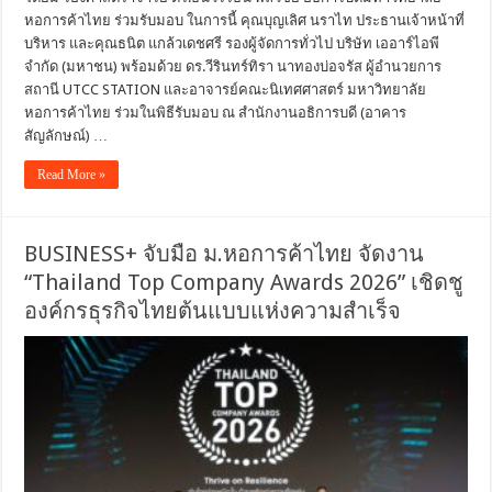
หอการค้าไทย ร่วมรับมอบ ในการนี้ คุณบุญเลิศ นราไท ประธานเจ้าหน้าที่
บริหาร และคุณธนิต แกล้วเดชศรี รองผู้จัดการทั่วไป บริษัท เออาร์ไอพี
จำกัด (มหาชน) พร้อมด้วย ดร.วีรินทร์ทิรา นาทองบ่อจรัส ผู้อำนวยการ
สถานี UTCC STATION และอาจารย์คณะนิเทศศาสตร์ มหาวิทยาลัย
หอการค้าไทย ร่วมในพิธีรับมอบ ณ สำนักงานอธิการบดี (อาคาร
สัญลักษณ์) …
Read More »
BUSINESS+ จับมือ ม.หอการค้าไทย จัดงาน
“Thailand Top Company Awards 2026” เชิดชู
องค์กรธุรกิจไทยต้นแบบแห่งความสำเร็จ