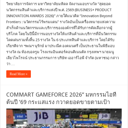
วิทยาลัยการจัดการ มหาวิทยาลัยมหิดล จัดงานมอบรางวัล “สุดยอด
นวัตกรรมสินค้าและบริการแห่งปี พ.ศ. 2569 (BUSINESS+ PRODUCT
INNOVATION AWARDS 2026)” ภายใต้แนวคิด “Innovation Beyond
Frontiers : นวัตกรรมไร้พรมแดน” รางวัลอันเป็นเครื่องหมายแห่งความ
สำเร็จด้านนวัตกรรมและบริการขององค์กรที่ได้รับการคัดเลือกจากผู้
บริโภค โดยในปีนี้มีการมอบรางวัลให้แก่สินค้าและบริการที่มีนวัตกรรม
โดดเด่นรวมทั้งสิ้น 25 รางวัล ใน 6 ประเภทสินค้าและบริการ โดยได้รับ
เกียรติจาก ฯพณฯ นุรักษ์ มาประณีต องคมนตรี เป็นประธานในพิธีมอบ
รางวัล ณ ห้องบอลรูม โรงแรมอินเตอร์คอนติเนนตัล กรุงเทพฯ นายมนู
เลียวไพโรจน์ ประธานกรรมการ บริษัท เออาร์ไอพี จำกัด (มหาชน) กล่าว
ว่า …
Read More »
COMMART GAMEFORCE 2026” มหกรรมไอที
ต้นปี ’69 กระแสแรง กวาดยอดขายตามเป้า