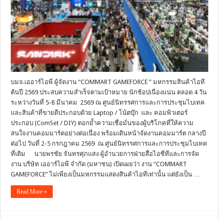
บมจ.เออาร์ไอพี ผู้จัดงาน “COMMART GAMEFORCE ” มหกรรมสินค้าไอที
ต้นปี 2569 ประสบความสำเร็จตามเป้าหมาย นักช้อปเนืองแน่น ตลอด 4 วัน
ระหว่างวันที่ 5-8 มีนาคม 2569 ณ ศูนย์นิทรรศการและการประชุมไบเทค
และสินค้าที่ขายดีประกอบด้วย Laptop / โน้ตบุ๊ก และ คอมพิวเตอร์
ประกอบ (ComSet / DIY) ตอกย้ำความเชื่อมั่นของผู้บริโภคที่ให้ความ
สนใจงานคอมมาร์ตอย่างต่อเนื่อง พร้อมเดินหน้าจัดงานคอมมาร์ต กลางปี
ต่อไป วันที่ 2-5 กรกฎาคม 2569 ณ ศูนย์นิทรรศการและการประชุมไบเทค
ที่เดิม นายพรชัย จันทรศุภแสง ผู้อำนวยการฝ่ายสื่อไอซีทีและการจัด
งาน บริษัท เออาร์ไอพี จำกัด (มหาชน) เปิดเผยว่า งาน “COMMART
GAMEFORCE” ไม่เพียงเป็นมหกรรมแสดงสินค้าไอทีเท่านั้น แต่ยังเป็น …
Read More »