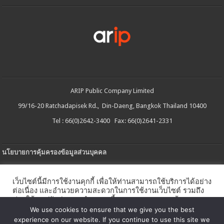
ARIP Public Company Limited
99/16-20 Ratchadapisek Rd., Din-Daeng, Bangkok Thailand 10400
Tel : 66(0)2642-3400 Fax: 66(0)2641-2331
นโยบายการคุ้มครองข้อมูลส่วนบุคคล
ประกาศความเป็นส่วนตัว
เว็บไซต์นี้มีการใช้งานคุกกี้ เพื่อให้ท่านสามารถใช้บริการได้อย่าง
นโยบายการใช้คกกี้
ต่อเนื่อง และอำนวยความสะดวกในการใช้งานเว็บไซต์ รวมถึง
ช่วยให้เราปรับปรุงการนำเสนอเนื้อหาตรงตามความต้องการ
ใบรับแจ้งการประกอบธุรกิจบริการแพลตฟอร์มดิจิทัล
ของท่าน โดยสามารถศึกษารายละเอียดเพิ่มเติมได้ใน
นโยบาย
We use cookies to ensure that we give you the best
คุกกี้
experience on our website. If you continue to use this site we
นโยบายความปลอดภัยของข้อมูลสารสนเทศ