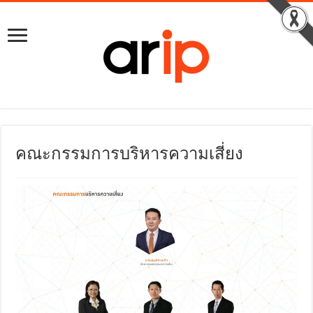
คณะกรรมการบริหารความเสี่ยง