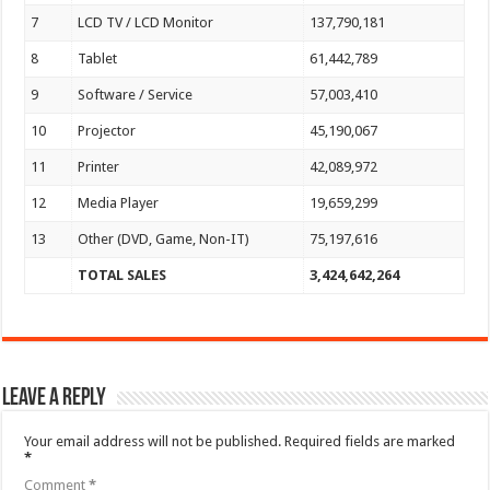
7
LCD TV / LCD Monitor
137,790,181
8
Tablet
61,442,789
9
Software / Service
57,003,410
10
Projector
45,190,067
11
Printer
42,089,972
12
Media Player
19,659,299
13
Other (DVD, Game, Non-IT)
75,197,616
TOTAL SALES
3,424,642,264
Leave a Reply
Your email address will not be published.
Required fields are marked
*
Comment
*