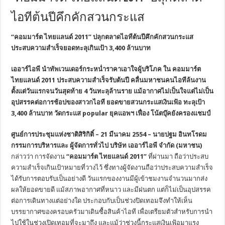
ไอทีต้นปีคึกคักสวนกระแส
“คอมมาร์ต ไทยแลนด์ 2011”
ปลุกตลาดไอทีต้นปีคึกคักสวนกระแส
ประสบความสำเร็จยอดทะลุเกินเป้า
3,400 ล้านบาท
เออาร์ไอพี นำทัพเวนเดอร์กระหน่ำราคาเอาใจผู้บริโภค ใน คอมมาร์ต
ไทยแลนด์
2011 ประสบความสำเร็จรับต้นปี คลื่นมหาชนคนไอทีล้นงาน
ตั้งแต่วันแรกจนวันสุดท้าย 4 วันทะลุล้านราย แม้อากาศไม่เป็นใจแต่ไม่เป็น
อุปสรรคต่อการช้อปของสาวกไอที ยอดขายสวนกระแสเงินเฟ้อ ทะลุเป้า
3,400 ล้านบาท วัดกระแส popular ยุคแอพฯ เฟื่อง โน้ตบุ๊คยังครองแชมป์
ศูนย์การประชุมแห่งชาติสิริกิติ์
– 21 มีนาคม 2554 – นายปฐม อินทโรดม
กรรมการบริหารและ ผู้จัดการทั่วไป บริษัท เออาร์ไอพี จำกัด (มหาชน)
กล่าวว่า การจัดงาน
“คอมมาร์ต ไทยแลนด์ 2011”
ที่ผ่านมา ถือว่าประสบ
ความสำเร็จเกินเป้าหมายที่วางไว้ ซึ่งทางผู้จัดงานถือว่าประสบความสำเร็จ
ได้รับการตอบรับเป็นอย่างดี วันแรกของงานมีผู้เข้าชมงานจำนวนมากส่ง
ผลให้ยอดขายดี แม้สภาพอากาศที่หนาว และมีฝนตก แต่ก็ไม่เป็นอุปสรรค
ต่อการเดินทางแต่อย่างใด ประกอบกับเป็นช่วงปิดเทอมจึงทำให้เห็น
บรรยากาศของครอบครัวมาเดินซื้อสินค้าไอที เพื่อเตรียมตัวสำหรับการนำ
ไปใช้ในช่วงเปิดเทอมที่จะมาถึง และแม้ว่าช่วงนี้กระแสเงินเฟ้อมาแรง