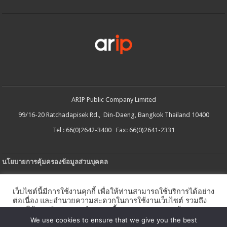
ARIP Public Company Limited
99/16-20 Ratchadapisek Rd., Din-Daeng, Bangkok Thailand 10400
Tel : 66(0)2642-3400 Fax: 66(0)2641-2331
นโยบายการคุ้มครองข้อมูลส่วนบุคคล
ประกาศความเป็นส่วนตัว
เว็บไซต์นี้มีการใช้งานคุกกี้ เพื่อให้ท่านสามารถใช้บริการได้อย่าง
นโยบายการใช้คกกี้
ต่อเนื่อง และอำนวยความสะดวกในการใช้งานเว็บไซต์ รวมถึง
ช่วยให้เราปรับปรุงการนำเสนอเนื้อหาตรงตามความต้องการ
ใบรับแจ้งการประกอบธุรกิจบริการแพลตฟอร์มดิจิทัล
ของท่าน โดยสามารถศึกษารายละเอียดเพิ่มเติมได้ใน
นโยบาย
We use cookies to ensure that we give you the best