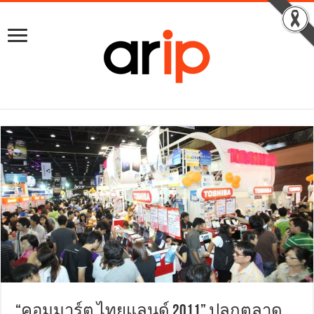
“คอมมาร์ต ไทยแลนด์ 2011” ปลุกตลาด