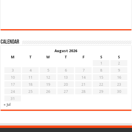
Calendar
August 2026
M
T
W
T
F
S
S
1
2
3
4
5
6
7
8
9
10
11
12
13
14
15
16
17
18
19
20
21
22
23
24
25
26
27
28
29
30
31
« Jul