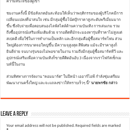
ความสนใจของผู้เข้า
ชมงานครั้งนี้ มีข้อสังเกตอันสะท้อนให้เห็นว่าพฤติกรรมของผู้บริโภคมีการ
เปลี่ยนแปลงที่น่าสนใจ เช่น มีกลุ่มผู้ซื้อโน้ตบุ๊กราคาสูงระดับพรีเมี่ยมมาก
ขึ้น ซึ่งจับจ่ายเพื่อตอบสนองไลฟ์สไตล์ด้านความบันเทิง การเล่นเกม รวม
ถึงซื้ออุปกรณ์เสริมเพิ่มเติมด้วย จากอดีตที่มักจะมองหารุ่นที่ราคาไม่สูงแต่
สเปคดี เพื่อใช้ในการทำงานเป็นหลัก และอีกกลุ่มคือผู้ซื้อสมาร์ทโฟน ส่วน
ใหญ่ต้องการขนาดจอใหญ่ขึ้น มีความจุสูงสุด สีพิเศษ แม้จะมีราคาสูงก็
ยินดีจ่าย จนบางรุ่นของไม่พอขายในงาน รวมถึงมีกลุ่มผู้ซื้อสมาร์ททีวี และ
อุปกรณ์เสริมเพื่อความบันเทิงก็ขายดีติดอันอับ 3 เนื่องจากเราโฟกัสเซ็กเม
นท์นี้ในงาน
ส่วนทิศทางการจัดงาน “คอมมาร์ต” ในปีหน้า เออาร์ไอพี กำลังซุ่มเตรียม
พัฒนางานครั้งใหญ่ และจะแถลงข่าวให้ทราบเร็วๆ นี้”
นายพรชัย กล่าว
Leave a Reply
Your email address will not be published.
Required fields are marked
*