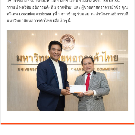
วิชาการต่าง ๆ ของทางมหาวิทยาลัยฯ โดยมี รองศาสตราจารย์ ดร.ธน
วรรธน์ พลวิชัย อธิการบดี (ที่ 2 จากซ้าย) และ ผู้ช่วยศาสตราจารย์วชิร คูณ
ทวีเทพ Executive Assistant (ที่ 1 จากซ้าย) รับมอบ ณ สำนักงานอธิการบดี
มหาวิทยาลัยหอการค้าไทย เมื่อเร็วๆ นี้