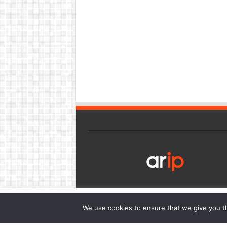
เว็บไซต์นี้มีการใช้งานคุกกี้ เพื่อให้ท่านสามารถใช้บริการได้อย่า
We use cookies to ensure that we give you th
การนำเสนอเนื้อหาตรงตามความต้องการของท่าน โดยสามารถศึกษาร