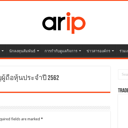
นักลงทุนสัมพันธ์
การกำกับดูแลกิจการ
ข่าวสารองค์กร
ร่วมง
ถือหุ้นประจำปี 2562
TRAD
quired fields are marked
*