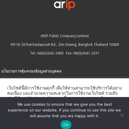
ARIP Public Company Limited
99/16-20 Ratchadapisek Rd., Din-Daeng, Bangkok Thailand 10400
Tel : 66(0)2642-3400 Fax: 66(0)2641-2331
นโยบายการคุ้มครองข้อมูลส่วนบุคคล
ประกาศความเป็นส่วนตัว
เว็บไซต์นี้มีการใช้งานคุกกี้ เพื่อให้ท่านสามารถใช้บริการได้อย่าง
นโยบายการใช้คกกี้
ต่อเนื่อง และอำนวยความสะดวกในการใช้งานเว็บไซต์ รวมถึง
ช่วยให้เราปรับปรุงการนำเสนอเนื้อหาตรงตามความต้องการ
ใบรับแจ้งการประกอบธุรกิจบริการแพลตฟอร์มดิจิทัล
ของท่าน โดยสามารถศึกษารายละเอียดเพิ่มเติมได้ใน
นโยบาย
We use cookies to ensure that we give you the best
คุกกี้
experience on our website. If you continue to use this site we
นโยบายความปลอดภัยของข้อมูลสารสนเทศ
will assume that you are happy with it.
ตั้งค่าคุกกี้
ตกลง
Ok