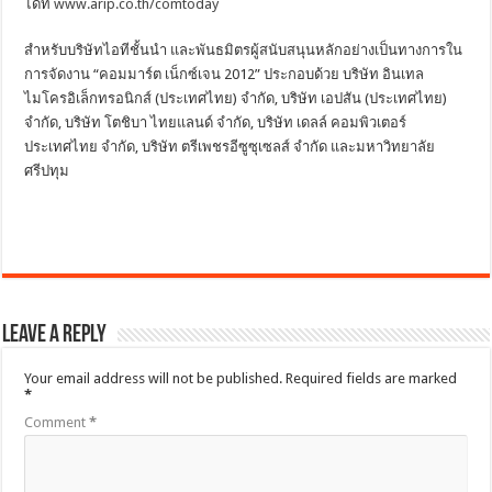
ได้ที่
www.arip.co.th/comtoday
สำหรับบริษัทไอทีชั้นนำ และพันธมิตรผู้สนับสนุนหลักอย่างเป็นทางการใน
การจัดงาน “คอมมาร์ต เน็กซ์เจน 2012” ประกอบด้วย บริษัท อินเทล
ไมโครอิเล็กทรอนิกส์ (ประเทศไทย) จำกัด, บริษัท เอปสัน (ประเทศไทย)
จำกัด, บริษัท โตชิบา ไทยแลนด์ จำกัด, บริษัท เดลล์ คอมพิวเตอร์
ประเทศไทย จำกัด, บริษัท ตรีเพชรอีซูซุเซลส์ จำกัด และมหาวิทยาลัย
ศรีปทุม
Leave a Reply
Your email address will not be published.
Required fields are marked
*
Comment
*