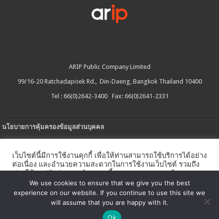
ARIP Public Company Limited
99/16-20 Ratchadapisek Rd., Din-Daeng, Bangkok Thailand 10400
Tel : 66(0)2642-3400 Fax: 66(0)2641-2331
นโยบายการคุ้มครองข้อมูลส่วนบุคคล
ประกาศความเป็นส่วนตัว
เว็บไซต์นี้มีการใช้งานคุกกี้ เพื่อให้ท่านสามารถใช้บริการได้อย่าง
นโยบายการใช้คกกี้
ต่อเนื่อง และอำนวยความสะดวกในการใช้งานเว็บไซต์ รวมถึง
ช่วยให้เราปรับปรุงการนำเสนอเนื้อหาตรงตามความต้องการ
ใบรับแจ้งการประกอบธุรกิจบริการแพลตฟอร์มดิจิทัล
ของท่าน โดยสามารถศึกษารายละเอียดเพิ่มเติมได้ใน
นโยบาย
We use cookies to ensure that we give you the best
คุกกี้
experience on our website. If you continue to use this site we
นโยบายความปลอดภัยของข้อมูลสารสนเทศ
will assume that you are happy with it.
ตั้งค่าคุกกี้
ตกลง
Ok