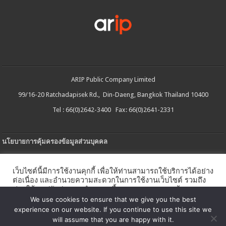
ARIP Public Company Limited
99/16-20 Ratchadapisek Rd., Din-Daeng, Bangkok Thailand 10400
Tel : 66(0)2642-3400 Fax: 66(0)2641-2331
นโยบายการคุ้มครองข้อมูลส่วนบุคคล
ประกาศความเป็นส่วนตัว
เว็บไซต์นี้มีการใช้งานคุกกี้ เพื่อให้ท่านสามารถใช้บริการได้อย่าง
นโยบายการใช้คกกี้
ต่อเนื่อง และอำนวยความสะดวกในการใช้งานเว็บไซต์ รวมถึง
ช่วยให้เราปรับปรุงการนำเสนอเนื้อหาตรงตามความต้องการ
ใบรับแจ้งการประกอบธุรกิจบริการแพลตฟอร์มดิจิทัล
ของท่าน โดยสามารถศึกษารายละเอียดเพิ่มเติมได้ใน
นโยบาย
We use cookies to ensure that we give you the best
คุกกี้
experience on our website. If you continue to use this site we
นโยบายความปลอดภัยของข้อมูลสารสนเทศ
will assume that you are happy with it.