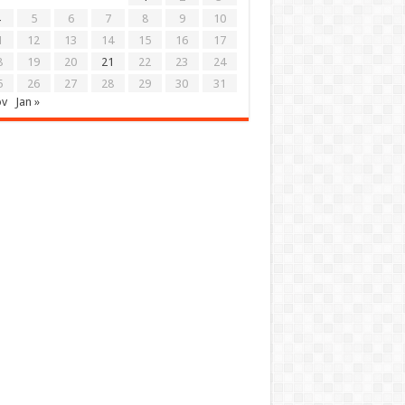
5
6
7
8
9
10
1
12
13
14
15
16
17
8
19
20
21
22
23
24
5
26
27
28
29
30
31
ov
Jan »