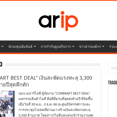
นักลงทุนสัมพันธ์
การกำกับดูแลกิจการ
ข่าวสารองค์กร
ร่วมง
3
ART BEST DEAL” เงินสะพัดแรงทะลุ 3,300
TRAD
ายปีสุดคึกคัก
บมจ.เออาร์ไอพี ผู้จัดงาน “COMMART BEST DEAL”
มหกรรมสินค้าไอที ดีลดีที่ครบที่สุดส่งท้ายปี ที่จัดขึ้น
เมื่อวันที่ 30 พ.ย. -3 ธ.ค. 66 ณ ศูนย์นิทรรศการและ
การประชุมไบเทคที่ผ่านมา สร้างเงินสะพัดแรงทะลุ
3,300 ล้านบาท โดยสาวกไอทีแหแหนเข้าร่วมงานสุด