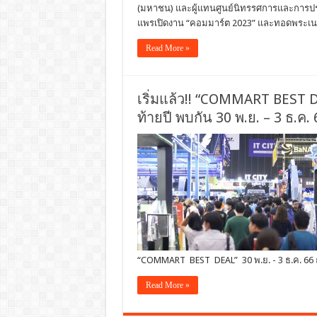
(มหาชน) และผู้แทนศูนย์นิทรรศการและการปร
แพรเปิดงาน “คอมมาร์ต 2023” และทอดพระเน
Read More »
เริ่มแล้ว!! “COMMART BEST DE
ท้ายปี พบกัน 30 พ.ย. – 3 ธ.
“COMMART BEST DEAL” 30 พ.ย. - 3 ธ.ค. 66
Read More »