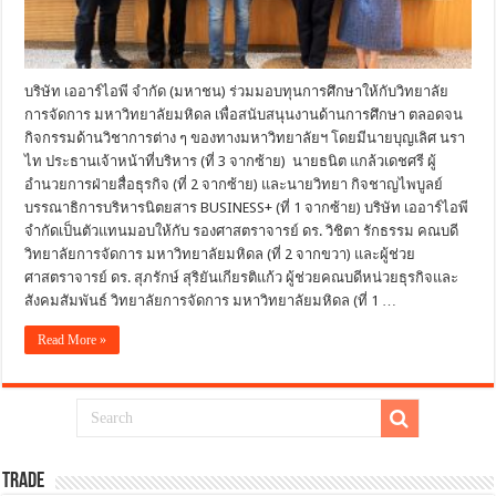
บริษัท เออาร์ไอพี จำกัด (มหาชน) ร่วมมอบทุนการศึกษาให้กับวิทยาลัย
การจัดการ มหาวิทยาลัยมหิดล เพื่อสนับสนุนงานด้านการศึกษา ตลอดจน
กิจกรรมด้านวิชาการต่าง ๆ ของทางมหาวิทยาลัยฯ โดยมีนายบุญเลิศ นรา
ไท ประธานเจ้าหน้าที่บริหาร (ที่ 3 จากซ้าย) นายธนิต แกล้วเดชศรี ผู้
อำนวยการฝ่ายสื่อธุรกิจ (ที่ 2 จากซ้าย) และนายวิทยา กิจชาญไพบูลย์
บรรณาธิการบริหารนิตยสาร BUSINESS+ (ที่ 1 จากซ้าย) บริษัท เออาร์ไอพี
จำกัดเป็นตัวแทนมอบให้กับ รองศาสตราจารย์ ดร. วิชิตา รักธรรม คณบดี
วิทยาลัยการจัดการ มหาวิทยาลัยมหิดล (ที่ 2 จากขวา) และผู้ช่วย
ศาสตราจารย์ ดร. สุภรักษ์ สุริยันเกียรติแก้ว ผู้ช่วยคณบดีหน่วยธุรกิจและ
สังคมสัมพันธ์ วิทยาลัยการจัดการ มหาวิทยาลัยมหิดล (ที่ 1 …
Read More »
TRADE