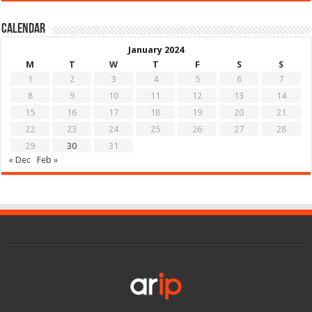
Calendar
January 2024
M
T
W
T
F
S
S
1
2
3
4
5
6
7
8
9
10
11
12
13
14
15
16
17
18
19
20
21
22
23
24
25
26
27
28
29
30
31
« Dec
Feb »