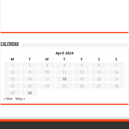
Calendar
April 2024
M
T
W
T
F
S
S
1
2
3
4
5
6
7
8
9
10
11
12
13
14
15
16
17
18
19
20
21
22
23
24
25
26
27
28
29
30
« Mar
May »