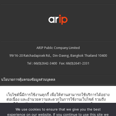
ARIP Public Company Limited
99/16-20 Ratchadapisek Rd., Din-Daeng, Bangkok Thailand 10400
Tel : 66(0)2642-3400 Fax: 66(0)2641-2331
นโยบายการคุ้มครองข้อมูลส่วนบุคคล
ประกาศความเป็นส่วนตัว
เว็บไซต์นี้มีการใช้งานคุกกี้ เพื่อให้ท่านสามารถใช้บริการได้อย่าง
นโยบายการใช้คกกี้
ต่อเนื่อง และอำนวยความสะดวกในการใช้งานเว็บไซต์ รวมถึง
ช่วยให้เราปรับปรุงการนำเสนอเนื้อหาตรงตามความต้องการ
ใบรับแจ้งการประกอบธุรกิจบริการแพลตฟอร์มดิจิทัล
ของท่าน โดยสามารถศึกษารายละเอียดเพิ่มเติมได้ใน
นโยบาย
We use cookies to ensure that we give you the best
คุกกี้
experience on our website. If you continue to use this site we
นโยบายความปลอดภัยของข้อมูลสารสนเทศ