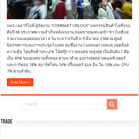
บมจ. เออาร์ไอพี ผู้จัดงาน “COMMART UNLOCK” มหกรรมสินค้าไอทีรอบ
ต้นปี 68 ประกาศความสำเร็จหลังจบงาน ยอดขายพุงทะลุเป้า ชาวไอทีแห่
รวมงานแน่นตลอดเวลา 4 วัน ระหว่างวันที่ 6-9 มีนาคม 2568 ณ ศูนย์
นิทรรศการและการประชุมไบเทค สมชื่องาน Commart Unlock ปลดล็อค
ความคุ้ม โดยสินค้าประเภท โน้ตบุ๊ก กวาดยอดขายสูงสุด เป็นอันดับ 1 คิด
เป็น 49% ของยอดขายทั้งหมด ตามมาด้วย อุปกรณ์ต่อพ่วงคอมพิวเตอร์
และการ์ดจอ 18% สมาร์ตโฟน 16% ปริ้นเตอร์ ออล อิน วัน 10% และ CPU
7% ตามลำดับ
Read More »
TRADE