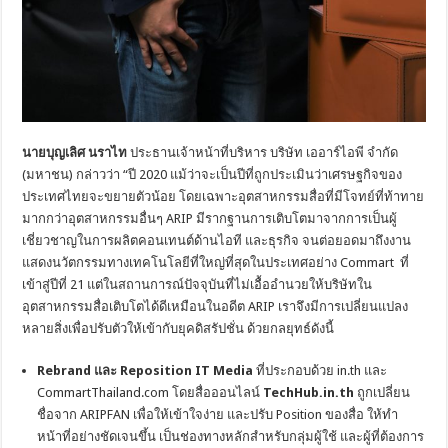
นายบุญเลิศ นราไท
ประธานเจ้าหน้าที่บริหาร บริษัท เออาร์ไอพี จำกัด
(มหาชน) กล่าวว่า “ปี 2020 แม้ว่าจะเป็นปีที่ถูกประเมินว่าเศรษฐกิจของ
ประเทศไทยจะขยายตัวน้อย โดยเฉพาะอุตสาหกรรมสื่อที่มีโจทย์ที่ท้าทาย
มากกว่าอุตสาหกรรมอื่นๆ ARIP มีรากฐานการเติบโตมาจากการเป็นผู้
เชี่ยวชาญในการผลิตคอนเทนต์ด้านไอที และธุรกิจ จนต่อยอดมาถึงงาน
แสดงนวัตกรรมทางเทคโนโลยีที่ใหญ่ที่สุดในประเทศอย่าง Commart ที่
เข้าสู่ปีที่ 21 แต่ในสถานการณ์ปัจจุบันที่ไม่เอื้ออำนวยให้บริษัทใน
อุตสาหกรรมสื่อเติบโตได้ดีเหมือนในอดีต ARIP เราจึงมีการเปลี่ยนแปลง
หลายสิ่งเพื่อปรับตัวให้เข้ากับยุคดิสรัปชั่น ด้วยกลยุทธ์ดังนี้
Rebrand และ Reposition IT Media
ที่ประกอบด้วย in.th และ
CommartThailand.com โดยสื่อออนไลน์
TechHub.in.th
ถูกเปลี่ยน
ชื่อจาก ARIPFAN เพื่อให้เข้าใจง่าย และปรับ Position ของสื่อ ให้ทำ
หน้าที่อย่างชัดเจนขึ้น เป็นช่องทางหลักสำหรับกลุ่มผู้ใช้ และผู้ที่ต้องการ