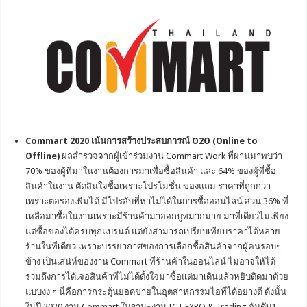
Commart 2020 เน้นการสร้างประสบการณ์ O2O (Online to
Offline)
ผลสำรวจจากผู้เข้าร่วมงาน Commart Work ที่ผ่านมาพบว่า
70% ของผู้ที่มาในงานต้องการมาเพื่อซื้อสินค้า และ 64% ของผู้ที่ซื้อ
สินค้าในงาน ตัดสินใจซื้อเพราะโปรโมชั่น ของแถม ราคาที่ถูกกว่า
เพราะต่อรองเพิ่มได้ มีโปรลับที่หาไม่ได้ในการซื้อออนไลน์ ส่วน 36% ที่
เหลือมาซื้อในงานเพราะมีร้านค้ามาออกบูทมากมาย มาที่เดียวไม่เพียง
แต่ซื้อของได้ครบทุกแบรนด์ แต่ยังสามารถเปรียบเทียบราคาได้หลาย
ร้านในที่เดียว เพราะบรรยากาศของการเลือกซื้อสินค้าจากผู้คนรอบๆ
ข้าง เป็นเสน่ห์ของงาน Commart ที่ร้านค้าในออนไลน์ ไม่อาจให้ได้
รวมถึงการได้เจอสินค้าที่ไม่ได้ตั้งใจมาซื้อแต่มาเดินแล้วหยิบติดมาด้วย
แบบงง ๆ นี่คือการกระตุ้นยอดขายในอุตสาหกรรมไอทีได้อย่างดี ดังนั้น
ในปี 2020 งาน Commart ในฐานะงาน ICT EXPO & Trading อันดับ1