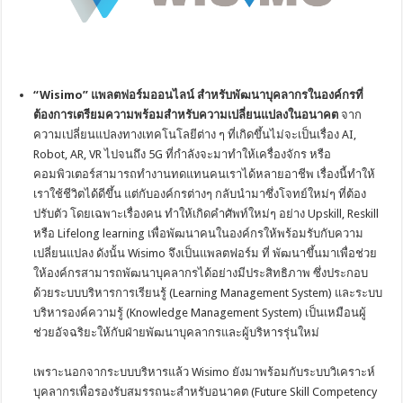
“
Wisimo” แพลตฟอร์มออนไลน์ สำหรับพัฒนาบุคลากรในองค์กรที่
ต้องการเตรียมความพร้อมสำหรับความเปลี่ยนแปลงในอนาคต
จาก
ความเปลี่ยนแปลงทางเทคโนโลยีต่าง ๆ ที่เกิดขึ้นไม่จะเป็นเรื่อง AI,
Robot, AR, VR ไปจนถึง 5G ที่กำลังจะมาทำให้เครื่องจักร หรือ
คอมพิวเตอร์สามารถทำงานทดแทนคนเราได้หลายอาชีพ เรื่องนี้ทำให้
เราใช้ชีวิตได้ดีขึ้น แต่กับองค์กรต่างๆ กลับนำมาซึ่งโจทย์ใหม่ๆ ที่ต้อง
ปรับตัว โดยเฉพาะเรื่องคน ทำให้เกิดคำศัพท์ใหม่ๆ อย่าง Upskill, Reskill
หรือ Lifelong learning เพื่อพัฒนาคนในองค์กรให้พร้อมรับกับความ
เปลี่ยนแปลง ดังนั้น Wisimo จึงเป็นแพลตฟอร์ม ที่ พัฒนาขึ้นมาเพื่อช่วย
ให้องค์กรสามารถพัฒนาบุคลากรได้อย่างมีประสิทธิภาพ ซึ่งประกอบ
ด้วยระบบบริหารการเรียนรู้ (Learning Management System) และระบบ
บริหารองค์ความรู้ (Knowledge Management System) เป็นเหมือนผู้
ช่วยอัจฉริยะให้กับฝ่ายพัฒนาบุคลากรและผู้บริหารรุ่นใหม่
เพราะนอกจากระบบบริหารแล้ว Wisimo ยังมาพร้อมกับระบบวิเคราะห์
บุคลากรเพื่อรองรับสมรรถนะสำหรับอนาคต (Future Skill Competency