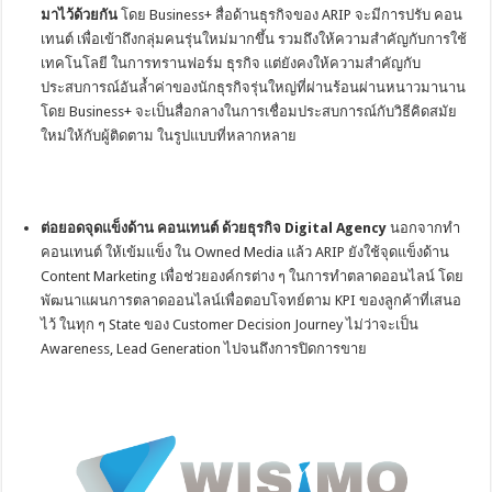
มาไว้ด้วยกัน
โดย Business+ สื่อด้านธุรกิจของ ARIP จะมีการปรับ คอน
เทนต์ เพื่อเข้าถึงกลุ่มคนรุ่นใหม่มากขึ้น รวมถึงให้ความสำคัญกับการใช้
เทคโนโลยี ในการทรานฟอร์ม ธุรกิจ แต่ยังคงให้ความสำคัญกับ
ประสบการณ์อันล้ำค่าของนักธุรกิจรุ่นใหญ่ที่ผ่านร้อนผ่านหนาวมานาน
โดย Business+ จะเป็นสื่อกลางในการเชื่อมประสบการณ์กับวิธีคิดสมัย
ใหม่ให้กับผู้ติดตาม ในรูปแบบที่หลากหลาย
ต่อยอดจุดแข็งด้าน คอนเทนต์ ด้วยธุรกิจ
Digital Agency
นอกจากทำ
คอนเทนต์ ให้เข้มแข็ง ใน Owned Media แล้ว ARIP ยังใช้จุดแข็งด้าน
Content Marketing เพื่อช่วยองค์กรต่าง ๆ ในการทำตลาดออนไลน์ โดย
พัฒนาแผนการตลาดออนไลน์เพื่อตอบโจทย์ตาม KPI ของลูกค้าที่เสนอ
ไว้ ในทุก ๆ State ของ Customer Decision Journey ไม่ว่าจะเป็น
Awareness, Lead Generation ไปจนถึงการปิดการขาย