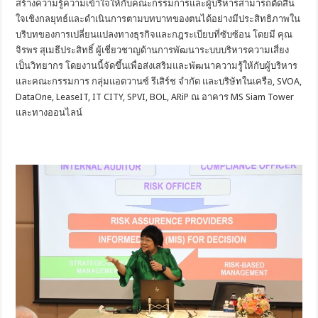
สร้างความรู้ความเข้าใจให้กับคณะกรรมการและผู้บริหารสามารถตัดสิน
ใจเชิงกลยุทธ์และดำเนินการตามบทบาทของตนได้อย่างมีประสิทธิภาพใน
บริบทของการเปลี่ยนแปลงทางธุรกิจและกฎระเบียบที่ซับซ้อน โดยมี คุณ
จิรพร สุเมธีประสิทธิ์ ผู้เชี่ยวชาญด้านการพัฒนาระบบบริหารความเสี่ยง
เป็นวิทยากร โดยงานนี้จัดขึ้นเพื่อส่งเสริมและพัฒนาความรู้ให้กับผู้บริหาร
และคณะกรรมการ กลุ่มแอดวานซ์ รีเสิร์ช จำกัด และบริษัทในเครือ, SVOA,
DataOne, LeaseIT, IT CITY, SPVI, BOL, ARiP ณ อาคาร MS Siam Tower
และทางออนไลน์