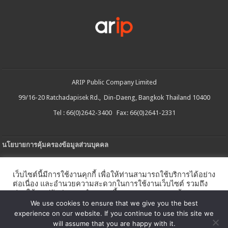
ARIP Public Company Limited
99/16-20 Ratchadapisek Rd., Din-Daeng, Bangkok Thailand 10400
Tel : 66(0)2642-3400 Fax: 66(0)2641-2331
นโยบายการคุ้มครองข้อมูลส่วนบุคคล
ประกาศความเป็นส่วนตัว
เว็บไซต์นี้มีการใช้งานคุกกี้ เพื่อให้ท่านสามารถใช้บริการได้อย่าง
นโยบายการใช้คกกี้
ต่อเนื่อง และอำนวยความสะดวกในการใช้งานเว็บไซต์ รวมถึง
ช่วยให้เราปรับปรุงการนำเสนอเนื้อหาตรงตามความต้องการ
ใบรับแจ้งการประกอบธุรกิจบริการแพลตฟอร์มดิจิทัล
ของท่าน โดยสามารถศึกษารายละเอียดเพิ่มเติมได้ใน
นโยบาย
We use cookies to ensure that we give you the best
คุกกี้
experience on our website. If you continue to use this site we
นโยบายความปลอดภัยของข้อมูลสารสนเทศ
will assume that you are happy with it.