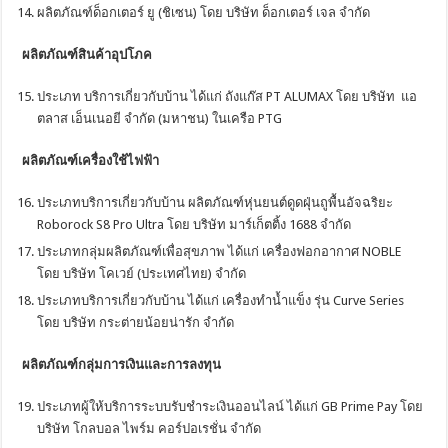
ผลิตภัณฑ์ด็อกเตอร์ ยู (ชิเซน) โดย บริษัท ด็อกเตอร์ เจล จำกัด
ผลิตภัณฑ์สินค้าอุปโภค
ประเภท บริการเกี่ยวกับบ้าน ได้แก่ ถังแก๊ส PT ALUMAX โดย บริษัท แอ
ตลาส เอ็นเนอยี จำกัด (มหาชน) ในเครือ PTG
ผลิตภัณฑ์เครื่องใช้ไฟฟ้า
ประเภทบริการเกี่ยวกับบ้าน ผลิตภัณฑ์หุ่นยนต์ดูดฝุ่นถูพื้นอัจฉริยะ
Roborock S8 Pro Ultra โดย บริษัท มาร์เก็ตติ้ง 1688 จำกัด
ประเภทกลุ่มผลิตภัณฑ์เพื่อสุขภาพ ได้แก่ เครื่องฟอกอากาศ NOBLE
โดย บริษัท โคเวย์ (ประเทศไทย) จำกัด
ประเภทบริการเกี่ยวกับบ้าน ได้แก่ เครื่องทำน้ำแข็ง รุ่น Curve Series
โดย บริษัท กระต่ายน้อยน่ารัก จำกัด
ผลิตภัณฑ์กลุ่มการเงินและการลงทุน
ประเภทผู้ให้บริการระบบรับชำระเงินออนไลน์ ได้แก่ GB Prime Pay โดย
บริษัท โกลบอล ไพร์ม คอร์ปอเรชั่น จำกัด