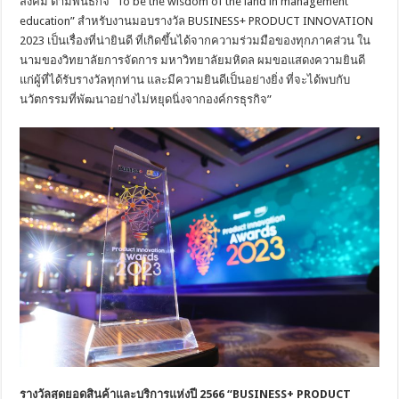
สังคม ตามพันธกิจ “To be the wisdom of the land in management
education” สำหรับงานมอบรางวัล BUSINESS+ PRODUCT INNOVATION
2023 เป็นเรื่องที่น่ายินดี ที่เกิดขึ้นได้จากความร่วมมือของทุกภาคส่วน ใน
นามของวิทยาลัยการจัดการ มหาวิทยาลัยมหิดล ผมขอแสดงความยินดี
แก่ผู้ที่ได้รับรางวัลทุกท่าน และมีความยินดีเป็นอย่างยิ่ง ที่จะได้พบกับ
นวัตกรรมที่พัฒนาอย่างไม่หยุดนิ่งจากองค์กรธุรกิจ”
รางวัลสุดยอดสินค้าและบริการแห่งปี
2566
“
BUSINESS+ PRODUCT