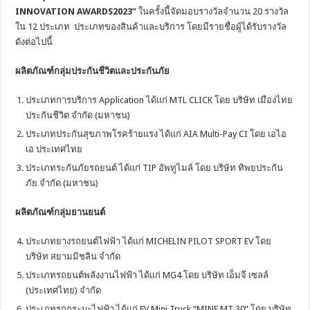
INNOVATION AWARDS2023”
ในครั้งนี้จัดมอบรางวัลจำนวน 20 รางวัล
ใน 12 ประเภท ประเภทของสินค้าและบริการ โดยมีรายชื่อผู้ได้รับรางวัล
ดังต่อไปนี้
ผลิตภัณฑ์กลุ่มประกันชีวิตและประกันภัย
ประเภทการบริการ Application ได้แก่ MTL CLICK โดย บริษัท เมืองไทย
ประกันชีวิต จำกัด (มหาชน)
ประเภทประกันสุขภาพโรคร้ายแรง ได้แก่ AIA Multi-Pay CI โดย เอไอ
เอ ประเทศไทย
ประเภทระกันภัยรถยนต์ ได้แก่ TIP อัพทูไมล์ โดย บริษัท ทิพยประกัน
ภัย จำกัด (มหาชน)
ผลิตภัณฑ์กลุ่มยานยนต์
ประเภทยางรถยนต์ไฟฟ้า ได้แก่ MICHELIN PILOT SPORT EV โดย
บริษัท สยามมิชลิน จำกัด
ประเภทรถยนต์พลังงานไฟฟ้า ได้แก่ MG4 โดย บริษัท เอ็มจี เซลล์
(ประเทศไทย) จำกัด
ประเภทรถกระบะไฟฟ้า ได้แก่ EV Mini Truck “MINE MT 30” โดย บริษัท