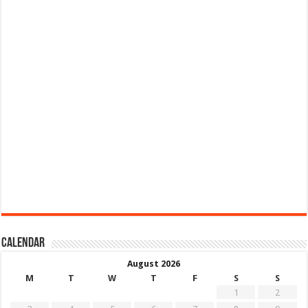
Calendar
August 2026
M
T
W
T
F
S
S
1
2