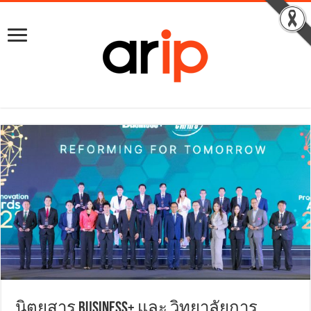
นิตยสาร Business+ และ วิทยาลัยการ