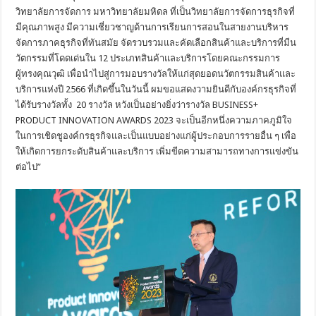
วิทยาลัยการจัดการ มหาวิทยาลัยมหิดล ที่เป็นวิทยาลัยการจัดการธุรกิจที่
มีคุณภาพสูง มีความเชี่ยวชาญด้านการเรียนการสอนในสายงานบริหาร
จัดการภาคธุรกิจที่ทันสมัย จัดรวบรวมและคัดเลือกสินค้าและบริการที่มีน
วัตกรรมที่โดดเด่นใน 12 ประเภทสินค้าและบริการโดยคณะกรรมการ
ผู้ทรงคุณวุฒิ เพื่อนำไปสู่การมอบรางวัลให้แก่สุดยอดนวัตกรรมสินค้าและ
บริการแห่งปี 2566 ที่เกิดขึ้นในวันนี้ ผมขอแสดงวามยินดีกับองค์กรธุรกิจที่
ได้รับรางวัลทั้ง 20 รางวัล หวังเป็นอย่างยิ่งว่ารางวัล BUSINESS+
PRODUCT INNOVATION AWARDS 2023 จะเป็นอีกหนึ่งความภาคภูมิใจ
ในการเชิดชูองค์กรธุรกิจและเป็นแบบอย่างแก่ผู้ประกอบการรายอื่น ๆ เพื่อ
ให้เกิดการยกระดับสินค้าและบริการ เพิ่มขีดความสามารถทางการแข่งขัน
ต่อไป”