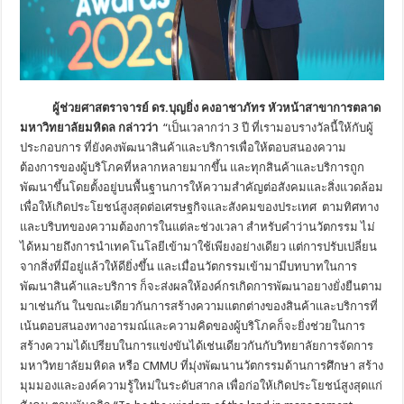
ผู้ช่วยศาสตราจารย์ ดร.บุญยิ่ง คงอาชาภัทร หัวหน้าสาขาการตลาด
มหาวิทยาลัยมหิดล กล่าวว่า
“เป็นเวลากว่า 3 ปี ที่เรามอบรางวัลนี้ให้กับผู้
ประกอบการ ที่ยังคงพัฒนาสินค้าและบริการเพื่อให้ตอบสนองความ
ต้องการของผู้บริโภคที่หลากหลายมากขึ้น และทุกสินค้าและบริการถูก
พัฒนาขึ้นโดยตั้งอยู่บนพื้นฐานการให้ความสำคัญต่อสังคมและสิ่งแวดล้อม
เพื่อให้เกิดประโยชน์สูงสุดต่อเศรษฐกิจและสังคมของประเทศ ตามทิศทาง
และบริบทของความต้องการในแต่ละช่วงเวลา สำหรับคำว่านวัตกรรม ไม่
ได้หมายถึงการนำเทคโนโลยีเข้ามาใช้เพียงอย่างเดียว แต่การปรับเปลี่ยน
จากสิ่งที่มีอยู่แล้วให้ดียิ่งขึ้น และเมื่อนวัตกรรมเข้ามามีบทบาทในการ
พัฒนาสินค้าและบริการ ก็จะส่งผลให้องค์กรเกิดการพัฒนาอยางยั่งยืนตาม
มาเช่นกัน ในขณะเดียวกันการสร้างความแตกต่างของสินค้าและบริการที่
เน้นตอบสนองทางอารมณ์และความคิดของผู้บริโภคก็จะยิ่งช่วยในการ
สร้างความได้เปรียบในการแข่งขันได้เช่นเดียวกันกับวิทยาลัยการจัดการ
มหาวิทยาลัยมหิดล หรือ CMMU ที่มุ่งพัฒนานวัตกรรมด้านการศึกษา สร้าง
มุมมองและองค์ความรู้ใหม่ในระดับสากล เพื่อก่อให้เกิดประโยชน์สูงสุดแก่