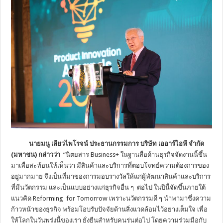
นาย
มนู เลียวไพโรจน์
ประธานกรรมการ
บริษัท เออาร์ไอพี จำกัด
(มหาชน) กล่าวว่า
“นิตยสาร Business+ ในฐานสื่อด้านธุรกิจจัดงานนี้ขึ้น
มาเพื่อสะท้อนให้เห็นว่า มีสินค้าและบริการที่ตอบโจทย์ความต้องการของ
อยู่มากมาย จึงเป็นที่มาของการมอบรางวัลให้แก่ผู้พัฒนาสินค้าและบริการ
ที่มีนวัตกรรม และเป็นแบบอย่างแก่ธุรกิจอื่น ๆ ต่อไป ในปีนี้จัดขึ้นภายใต้
แนวคิด Reforming for Tomorrow เพราะนวัตกรรมดี ๆ นำพามาซึ่งความ
ก้าวหน้าของธุรกิจ พร้อมโอบรับปัจจัยด้านสิ่งแวดล้อมไว้อย่างเต็มใจ เพื่อ
ให้โลกในวันพรุ่งนี้ของเรา ยั่งยืนสำหรับคนรุ่นต่อไป โดยความร่วมมือกับ