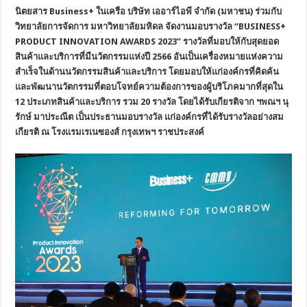
นิตยสาร
Business+ ในเครือ บริษัท เออาร์ไอพี จำกัด (มหาชน) ร่วมกับ
วิทยาลัยการจัดการ มหาวิทยาลัยมหิดล จัดงานมอบรางวัล “BUSINESS+
PRODUCT INNOVATION AWARDS 2023” รางวัลที่มอบให้กับสุดยอด
สินค้าและบริการที่มีนวัตกรรมแห่งปี 2566
อันเป็นเครื่องหมายแห่งความ
สำเร็จในด้านนวัตกรรมสินค้าและบริการ
โดยมอบให้แก่องค์กรที่คิดค้น
และพัฒนานวัตกรรมที่ตอบโจทย์ความต้องการของผู้บริโภคมากที่สุดใน
12 ประเภทสินค้าและบริการ รวม 20 รางวัล โดยได้รับเกียรติจาก ฯพณฯ นุ
รักษ์ มาประณีต เป็นประธานมอบรางวัล แก่องค์กรที่ได้รับรางวัลอย่างสม
เกียรติ ณ โรงแรมเรเนซองส์ กรุงเทพฯ ราชประสงค์