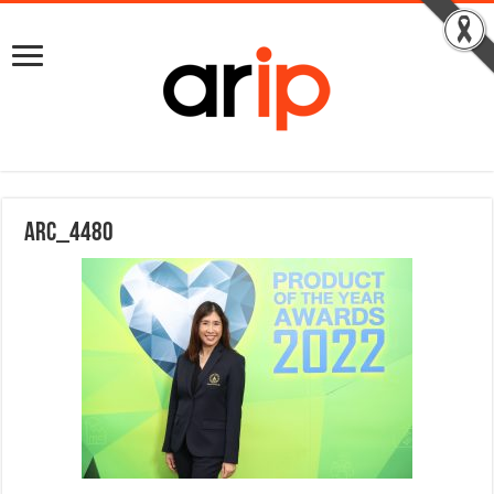
ARC_4480