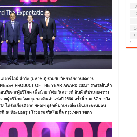
3
1
1
2
3
« Jul
เออาร์ไอพี จำกัด (มหาชน) ร่วมกับ วิทยาลัยการจัดการ
SINESS+ PRODUCT OF THE YEAR AWARD 2023” รางวัลสินค้า
อบรับจากผู้บริโภค เพื่อนำมาวิจัย วิเคราะห์ สินค้าที่ประสบความ
ากผู้บริโภค โดยสุดยอดสินค้าแห่งปี 2566 ครั้งนี้ รวม 37 รางวัล
วัล ได้รับเกียรติจาก ฯพณฯ นุรักษ์ มาประณีต เป็นประธานมอบ
ยรติ
ณ ห้องบอลรูม โรงแรมสวิสโฮเต็ล กรุงเทพฯ รัชดา