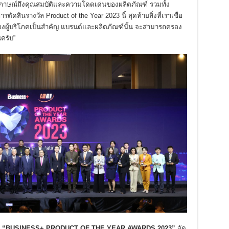
ัมภาษณ์ถึงคุณสมบัติและความโดดเด่นของผลิตภัณฑ์ รวมทั้ง
สินรางวัล Product of the Year 2023 นี้ สุดท้ายสิ่งที่เราเชื่อ
องผู้บริโภคเป็นสำคัญ แบรนด์และผลิตภัณฑ์นั้น จะสามารถครอง
นครับ”
6
“
BUSINESS+ PRODUCT OF THE YEAR AWARDS 2023”
จัด