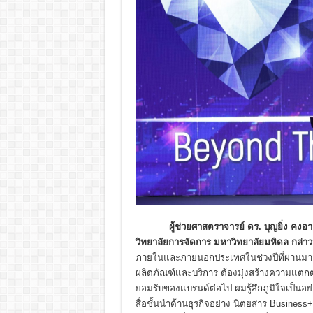
ผู้ช่วยศาสตราจารย์ ดร. บุญยิ่ง ค
วิทยาลัยการจัดการ มหาวิทยาลัยมหิดล กล่า
ภายในและภายนอกประเทศในช่วงปีที่ผ่านมา เรา
ผลิตภัณฑ์และบริการ ต้องมุ่งสร้างความแตกต่า
ยอมรับของแบรนด์ต่อไป ผมรู้สึกภูมิใจเป็นอย่า
สื่อชั้นนำด้านธุรกิจอย่าง นิตยสาร Business+