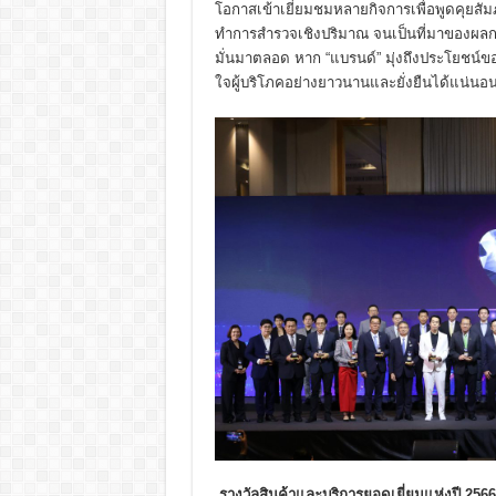
โอกาสเข้าเยี่ยมชมหลายกิจการเพื่อพูดคุยส
ทำการสำรวจเชิงปริมาณ จนเป็นที่มาของผลการตัด
มั่นมาตลอด หาก “แบรนด์” มุ่งถึงประโยชน์ข
ใจผู้บริโภคอย่างยาวนานและยั่งยืนได้แน่นอ
รางวัลสินค้าและบริการยอดเยี่ยมแห่งปี
256