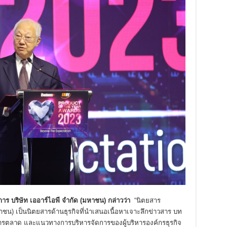
 บริษัท เออาร์ไอพี จำกัด (มหาชน) กล่าวว่า
“นิตยสาร
ชน) เป็นนิตยสารด้านธุรกิจที่นำเสนอเนื้อหาเจาะลึกข่าวสาร บท
 การตลาด และแนวทางการบริหารจัดการของผู้บริหารองค์กรธุรกิจ