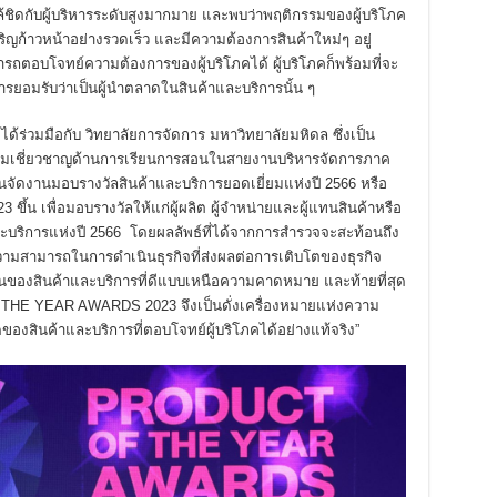
ิดกับผู้บริหารระดับสูงมากมาย และพบว่าพฤติกรรมของผู้บริโภค
ญก้าวหน้าอย่างรวดเร็ว และมีความต้องการสินค้าใหม่ๆ อยู่
รถตอบโจทย์ความต้องการของผู้บริโภคได้ ผู้บริโภคก็พร้อมที่จะ
ารยอมรับว่าเป็นผู้นำตลาดในสินค้าและบริการนั้น ๆ
่วมมือกับ วิทยาลัยการจัดการ มหาวิทยาลัยมหิดล ซึ่งเป็น
ีความเชี่ยวชาญด้านการเรียนการสอนในสายงานบริหารจัดการภาค
ันจัดงานมอบรางวัลสินค้าและบริการยอดเยี่ยมแห่งปี 2566 หรือ
เพื่อมอบรางวัลให้แก่ผู้ผลิต ผู้จำหน่ายและผู้แทนสินค้าหรือ
าและบริการแห่งปี 2566 โดยผลลัพธ์ที่ได้จากการสำรวจจะสะท้อนถึง
มสามารถในการดำเนินธุรกิจที่ส่งผลต่อการเติบโตของธุรกิจ
นของสินค้าและบริการที่ดีแบบเหนือความคาดหมาย และท้ายที่สุด
E YEAR AWARDS 2023 จึงเป็นดั่งเครื่องหมายแห่งความ
งสินค้าและบริการที่ตอบโจทย์ผู้บริโภคได้อย่างแท้จริง”