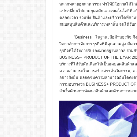
หลากหลายอุตสาหกรรม ทำให้มีโอกาสได้ใกล้ช
แปรเปลี่ยนไปตามยุคสมัยและเทคโนโลยีที่เจริ
ตลอดเวลา รวมทั้ง สินค้าและบริการใดที่สามา
สนับสนุนสินค้าและบริการเหล่านั้น จนได้รับก
“Business+ ในฐานะสื่อด้านธุรกิจ จึงได้ร
วิทยาลัยการจัดการธุรกิจที่มีคุณภาพสูง ม
ธุรกิจที่ได้รับการรับรองมาตรฐานสากล ร่วมก
BUSINESS+ PRODUCT OF THE EYAR 2023 ขึ้น 
บริการที่ได้รับคัดเลือกให้เป็นสุดยอดสินค้
ความสามารถในการสร้างสรรค์นวัตกรรม, ควา
อย่างยั่งยืน ตลอดจนความสามารถอันโดดเด่
การมอบรางวัล BUSINESS+ PRODUCT OF TH
สำเร็จด้านการพัฒนาสินค้าและด้านการตลาดขอ