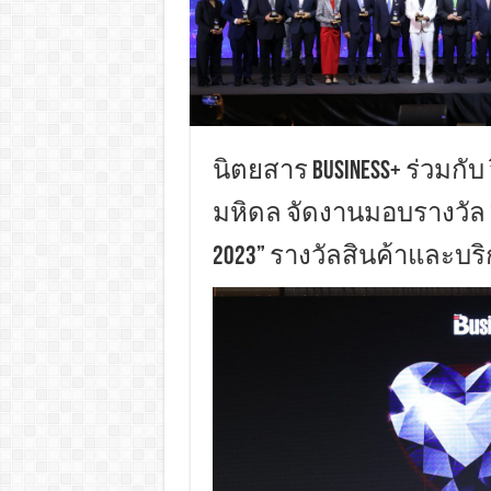
นิตยสาร Business+ ร่วมกั
มหิดล จัดงานมอบรางวัล “BUS
2023” รางวัลสินค้าและบริ