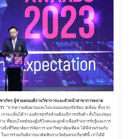
งอาชาภัทร ผู้ช่วยคณบดีงานวิชาการและหัวหน้าสาขาการตลาด
วว่า
“จากความผันผวนและไม่แน่นอนของปัจจัยแวดล้อม ทั้งจาก
จะเห็นได้ว่า องค์กรธุรกิจล้วนต้องมีการปรับตัว ทั้งในแง่ของ
ง ที่ตอบโจทย์ของผู้บริโภคและลูกค้าเพื่อสร้างการรับรู้และการ
งยิ่งที่วิทยาลัยการจัดการ มหาวิทยาลัยมหิดล ได้มีส่วนร่วมกับ
 ในการร่วมกันพิจารณาตัดสินรางวัลอันทรงเกียรตินี้ เราได้มี