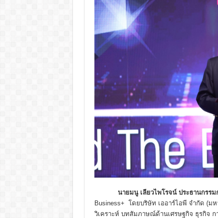
นายมนู เลียวไพโรจน์ ประธานกรรมการ
Business+ โดยบริษัท เออาร์ไอพี จำกัด (มหา
วิเคราะห์ บทสัมภาษณ์ด้านเศรษฐกิจ ธุรกิจ