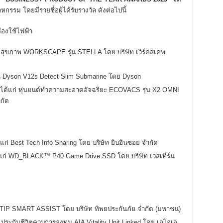
รม โดยมีรายชื่อผู้ได้รับรางวัล ดังต่อไปนี้
่องใช้ไฟฟ้า
ี้เพื่อสุขภาพ WORKSCAPE รุ่น STELLA โดย บริษัท เวิร์คสเคพ
ดฝุ่น Dyson V12s Detect Slim Submarine โดย Dyson
 ได้แก่ หุ่นยนต์ทำความสะอาดอัจฉริยะ ECOVACS รุ่น X2 OMNI
กัด
ก่ Best Tech Info Sharing โดย บริษัท ยิบอินซอย จำกัด
้แก่ WD_BLACK™ P40 Game Drive SSD โดย บริษัท เวสเทิร์น
่ TIP SMART ASSIST โดย บริษัท ทิพยประกันภัย จำกัด (มหาชน)
ประกันชีวิตควบการลงทุน AIA Vitality Unit Linked โดย เอไอเอ