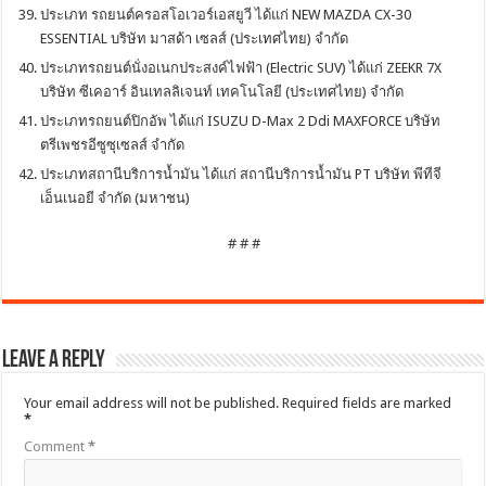
ประเภท รถยนต์ครอสโอเวอร์เอสยูวี ได้แก่ NEW MAZDA CX-30
ESSENTIAL บริษัท มาสด้า เซลส์ (ประเทศไทย) จำกัด
ประเภทรถยนต์นั่งอเนกประสงค์ไฟฟ้า (Electric SUV) ได้แก่ ZEEKR 7X
บริษัท ซีเคอาร์ อินเทลลิเจนท์ เทคโนโลยี (ประเทศไทย) จำกัด
ประเภทรถยนต์ปิกอัพ ได้แก่ ISUZU D-Max 2 Ddi MAXFORCE บริษัท
ตรีเพชรอีซูซุเซลส์ จำกัด
ประเภทสถานีบริการน้ำมัน ได้แก่ สถานีบริการน้ำมัน PT บริษัท พีทีจี
เอ็นเนอยี จำกัด (มหาชน)
# # #
Leave a Reply
Your email address will not be published.
Required fields are marked
*
Comment
*