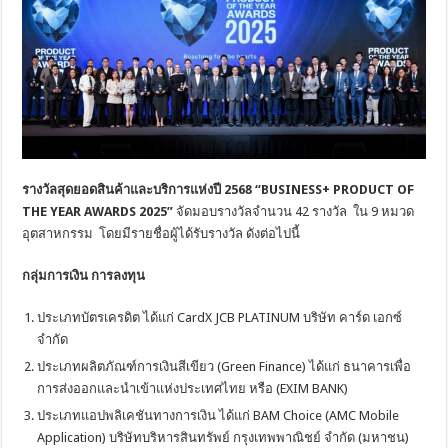
รางวัลสุดยอดสินค้าและบริการแห่งปี 2568
“
BUSINESS+ PRODUCT OF
THE YEAR AWARDS 2025”
จัดมอบรางวัลจำนวน 42 รางวัล ใน 9 หมวด
อุตสาหกรรม โดยมีรายชื่อผู้ได้รับรางวัล ดังต่อไปนี้
กลุ่มการเงิน การลงทุน
ประเภทบัตรเครดิต ได้แก่ CardX JCB PLATINUM บริษัท คาร์ด เอกซ์
จำกัด
ประเภทผลิตภัณฑ์การเงินสีเขียว (Green Finance) ได้แก่ ธนาคารเพื่อ
การส่งออกและนำเข้าแห่งประเทศไทย หรือ (EXIM BANK)
ประเภทแอปพลิเคชันทางการเงิน ได้แก่ BAM Choice (AMC Mobile
Application) บริษัทบริหารสินทรัพย์ กรุงเทพพาณิชย์ จำกัด (มหาชน)