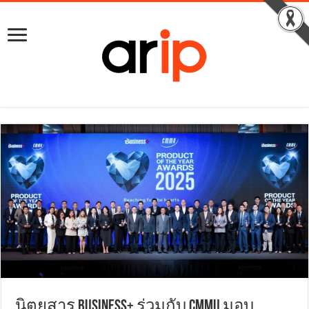
นิตยสาร Business+ ร่วมกับ CMMU มอบ