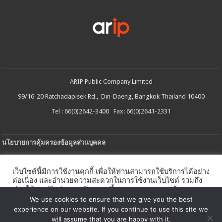
ARIP Public Company Limited
99/16-20 Ratchadapisek Rd., Din-Daeng, Bangkok Thailand 10400
Tel : 66(0)2642-3400 Fax: 66(0)2641-2331
นโยบายการคุ้มครองข้อมูลส่วนบุคคล
ประกาศความเป็นส่วนตัว
เว็บไซต์นี้มีการใช้งานคุกกี้ เพื่อให้ท่านสามารถใช้บริการได้อย่าง
นโยบายการใช้คกกี้
ต่อเนื่อง และอำนวยความสะดวกในการใช้งานเว็บไซต์ รวมถึง
ช่วยให้เราปรับปรุงการนำเสนอเนื้อหาตรงตามความต้องการ
ใบรับแจ้งการประกอบธุรกิจบริการแพลตฟอร์มดิจิทัล
ของท่าน โดยสามารถศึกษารายละเอียดเพิ่มเติมได้ใน
นโยบาย
We use cookies to ensure that we give you the best
คุกกี้
experience on our website. If you continue to use this site we
นโยบายความปลอดภัยของข้อมูลสารสนเทศ
will assume that you are happy with it.