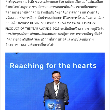
สำคัญของความรับผิดชอบต่อสังคมและสิ่งแวดล้อม เพื่อร่วมกันขับเคลื่อน
สังคมไทยไปสู่การบรรลุเป้าหมายการพัฒนาที่ยั่งยืน รางวัลนี้ผ่านการ
พิจารณาอย่างดีจากความร่วมมือกับ วิทยาลัยการจัดการ มหาวิทยาลัย
มหิดล สถาบันการศึกษาชั้นนำของประเทศ ที่โครงการนี้ร่วมกันมาต่อเนื่อง
เป็นปีที่ 6 นิตยสาร BUSINESS+ หวังเป็นอย่างยิ่งว่ารางวัล BUSINESS+
PRODUCT OF THE YEAR AWARDS 2025 จะเป็นอีกหนึ่งความภาคภูมิใจใน
การเชิดชูองค์กรธุรกิจและเป็นแบบอย่างแก่ผู้ประกอบการรายอื่นๆ เพื่อให้
เกิดการยกระดับสินค้าและบริการที่สร้างสรรค์และตอบโจทย์ความ
ต้องการของตลาดเพิ่มมากขึ้นต่อไป”