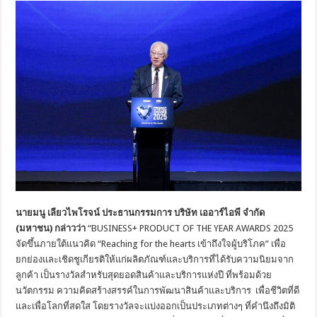
นายมนู เลียวไพโรจน์ ประธานกรรมการ บริษัท เออาร์ไอพี จำกัด
(มหาชน) กล่าวว่า
“BUSINESS+ PRODUCT OF THE YEAR AWARDS 2025
จัดขึ้นภายใต้แนวคิด “Reaching for the hearts เข้าถึงใจผู้บริโภค” เพื่อ
ยกย่องและเชิดชูเกียรติให้แก่ผลิตภัณฑ์และบริการที่ได้รับความนิยมจาก
ลูกค้า เป็นรางวัลสำหรับสุดยอดสินค้าและบริการแห่งปี ที่พร้อมด้วย
นวัตกรรม ความคิดสร้างสรรค์ในการพัฒนาสินค้าและบริการ เพื่อชีวิตที่ดี
และเพื่อโลกที่สดใส โดยรางวัลจะแบ่งออกเป็นประเภทต่างๆ ที่คำนึงถึงมิติ