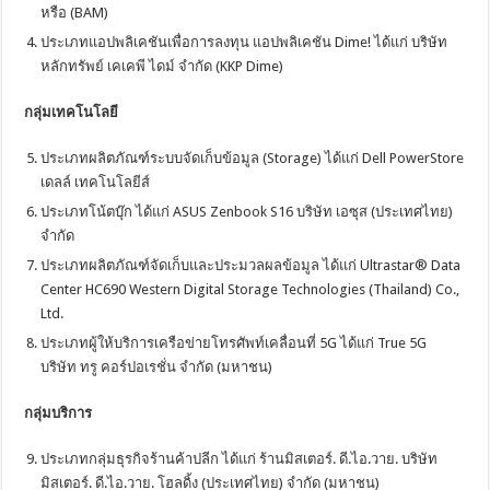
หรือ (BAM)
ประเภทแอปพลิเคชันเพื่อการลงทุน แอปพลิเคชัน Dime! ได้แก่ บริษัท
หลักทรัพย์ เคเคพี ไดม์ จำกัด (KKP Dime)
กลุ่มเทคโนโลยี
ประเภทผลิตภัณฑ์ระบบจัดเก็บข้อมูล (Storage) ได้แก่ Dell PowerStore
เดลล์ เทคโนโลยีส์
ประเภทโน้ตบุ๊ก ได้แก่ ASUS Zenbook S16 บริษัท เอซุส (ประเทศไทย)
จำกัด
ประเภทผลิตภัณฑ์จัดเก็บและประมวลผลข้อมูล ได้แก่ Ultrastar® Data
Center HC690 Western Digital Storage Technologies (Thailand) Co.,
Ltd.
ประเภทผู้ให้บริการเครือข่ายโทรศัพท์เคลื่อนที่ 5G ได้แก่ True 5G
บริษัท ทรู คอร์ปอเรชั่น จำกัด (มหาชน)
กลุ่มบริการ
ประเภทกลุ่มธุรกิจร้านค้าปลีก ได้แก่ ร้านมิสเตอร์. ดี.ไอ.วาย. บริษัท
มิสเตอร์. ดี.ไอ.วาย. โฮลดิ้ง (ประเทศไทย) จำกัด (มหาชน)