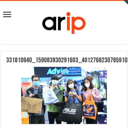
331810940_159083930291603_4012768230785910