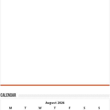
Calendar
August 2026
M
T
W
T
F
S
S