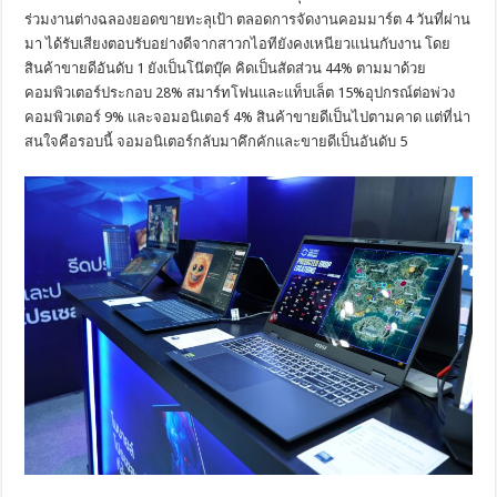
ร่วมงานต่างฉลองยอดขายทะลุเป้า ตลอดการจัดงานคอมมาร์ต 4 วันที่ผ่าน
มา ได้รับเสียงตอบรับอย่างดีจากสาวกไอทียังคงเหนียวแน่นกับงาน โดย
สินค้าขายดีอันดับ 1 ยังเป็นโน๊ตบุ๊ค คิดเป็นสัดส่วน 44% ตามมาด้วย
คอมพิวเตอร์ประกอบ 28% สมาร์ทโฟนและแท็บเล็ต 15%อุปกรณ์ต่อพ่วง
คอมพิวเตอร์ 9% และจอมอนิเตอร์ 4% สินค้าขายดีเป็นไปตามคาด แต่ที่น่า
สนใจคือรอบนี้ จอมอนิเตอร์กลับมาคึกคักและขายดีเป็นอันดับ 5