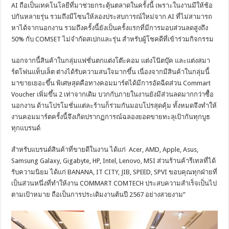
AI ถือเป็นเทคโนโลยีที่มาช่วยกระตุ้นตลาดในครั้งนี้ เพราะในงานมีให้ช้อ
ปกันหลายรุ่น รวมถึงมีโซนให้ลองประสบการณ์ใหม่จาก AI ที่ไม่สามารถ
หาได้จากนอกงาน รวมถึงครั้งนี้ยังเป็นครั้งแรกที่มีการมอบส่วนลดสูงถึง
50% กับ COMSET ไม่จำกัดสเปกและรุ่น สำหรับผู้โชคดีที่เข้าร่วมกิจกรรม
นอกจากนี้สินค้าในกลุ่มแฟชั่นตกแต่งโต๊ะคอม แต่งโน๊ตบุ๊ค และแต่งสมา
ร์ตโฟนแท็บเล็ต ต่างได้รับความสนใจมากขึ้น เนื่องจากมีสินค้าในกลุ่มนี้
มาขายเยอะขึ้น พิเศษสุดคือทางคอมมาร์ตได้มีการอัดฉีดส่วน Commart
Voucher เพิ่มขึ้น 2 เท่าจากเดิม บวกกับภายในงานยังมีส่วนลดมากกว่าซื้อ
นอกงาน ด้านโปรโมชั่นแต่ละร้านก็ร่วมกันมอบโปรสุดคุ้ม ทั้งหมดจึงทำให้
งานคอมมาร์ตครั้งนี้จึงเกิดปรากฏการณ์ฉลองยอดขายทะลุเป้ากันทุกบูธ
ทุกแบรนด์
สำหรับแบรนด์สินค้าที่ขายดีในงาน ได้แก่ Acer, AMD, Apple, Asus,
Samsung Galaxy, Gigabyte, HP, Intel, Lenovo, MSI ส่วนร้านค้ารีเทลที่ได้
รับความนิยม ได้แก่ BANANA, IT CITY, JIB, SPEED, SPVI ขอบคุณทุกฝ่ายที่
เป็นส่วนหนึ่งที่ทำให้งาน COMMART COMTECH ประสบความสำเร็จเป็นไป
ตามเป้าหมาย ถือเป็นการประเดิมงานต้นปี 2567 อย่างสวยงาม”