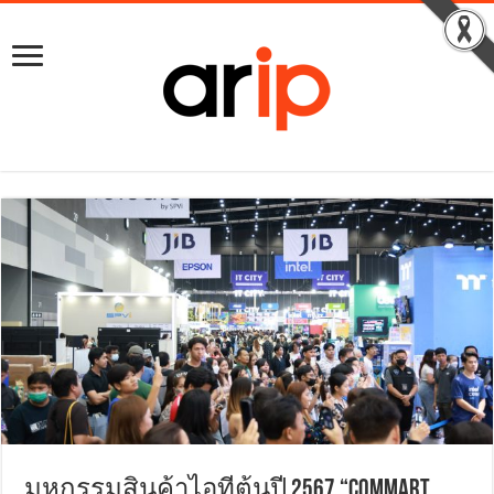
มหกรรมสินค้าไอทีต้นปี 2567 “COMMART