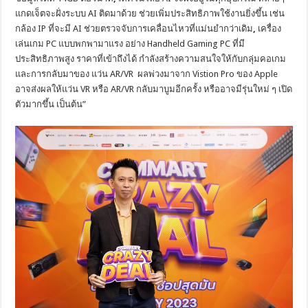
แกดเจ็ตจะฝั่งระบบ AI ติดมาด้วย ช่วยเพิ่มประสิทธิภาพใช้งานยิ่งขึ้น เช่น
กล้อง IP ที่จะมี AI ช่วยตรวจจับการเคลื่อนไหวที่แม่นยำกว่าเดิม
,
เครื่อง
เล่นเกม PC แบบพกพามาแรง อย่าง Handheld Gaming PC ที่มี
ประสิทธิภาพสูง ราคาที่เข้าถึงได้ กำลังสร้างความสนใจให้กับกลุ่มคอเกม
และการกลับมาของ แว่น AR/VR
ผลพ่วงมาจาก Vistion Pro ของ Apple
อาจส่งผลให้แว่น VR หรือ AR/VR กลับมาบูมอีกครั้ง หรืออาจมีรุ่นใหม่ ๆ เปิด
ตัวมากขึ้น เป็นต้น”