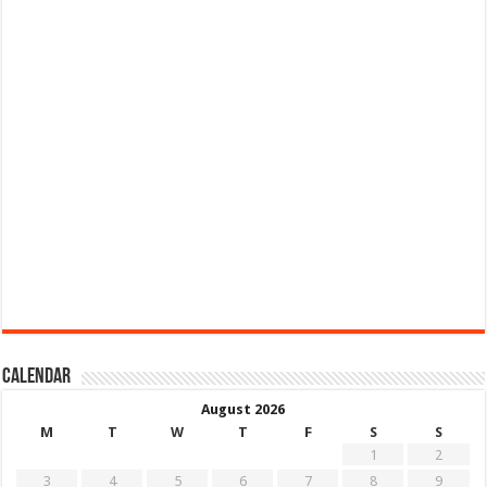
Calendar
August 2026
M
T
W
T
F
S
S
1
2
3
4
5
6
7
8
9