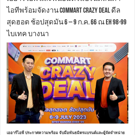
ไอทีพร้อมจัดงาน COMMART CRAZY DEAL ดีล
สุดฮอต ช้อปสุดมัน 6 – 9 ก.ค. 66 ณ EH 98-99
ไบเทค บางนา
เออาร์ไอพี ประกาศความพร้อม จับมือพันธมิตรแบรนด์และผู้จัดจำหน่าย