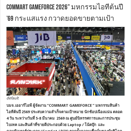
COMMART GAMEFORCE 2026” มหกรรมไอทีต้นปี
’69 กระแสแรง กวาดยอดขายตามเป้า
default
บมจ
.เออาร์ไอพี ผู้จัดงาน “COMMART GAMEFORCE
” มหกรรมสินค้า
ไอทีต้นปี 2569 ประสบความสำเร็จตามเป้าหมาย นักช้อปเนืองแน่น ตลอด
4 วัน ระหว่างวันที่ 5
-8 มีนาคม 2569 ณ ศูนย์นิทรรศการและการประชุม
ไบเทค และสินค้าที่ขายดีประกอบด้วย Laptop / โน้ตบุ๊ก และ