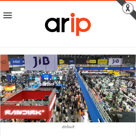
default