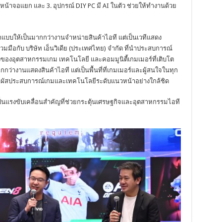
ละหน้าจอแยก และ 3. อุปกรณ์ DIY PC มี AI ในตัว ช่วยให้ทำงานด้วย
บให้เป็นมากกว่างานจำหน่ายสินค้าไอที แต่เป็นเวทีแสดง
ือกับ บริษัท เอ็นวิเดีย (ประเทศไทย) จำกัด ที่นำประสบการณ์
ลังของอุตสาหกรรมเกม เทคโนโลยี และคอมมูนิตี้เกมเมอร์ที่เติบโต
กว่างานแสดงสินค้าไอที แต่เป็นพื้นที่ที่เกมเมอร์และผู้สนใจในทุก
าสัมผัสประสบการณ์เกมและเทคโนโลยีระดับแนวหน้าอย่างใกล้ชิด
แรงขับเคลื่อนสำคัญที่ช่วยกระตุ้นเศรษฐกิจและอุตสาหกรรมไอที