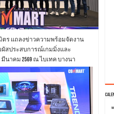
ธมิตร แถลงข่าวความพร้อมจัดงาน
ญสัมผัสประสบการณ์เกมมิ่งและ
8 มีนาคม 2569 ณ ไบเทค บางนา
Cale