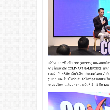
บริษัท เออาร์ไอพี จำกัด (มหาชน) และพันธ
ภายใต้แนวคิด COMMART GAMEFORCE มหกรรม
ร่วมมือกับ บริษัท เอ็นวิเดีย (ประเทศไทย) จำ
รูปแบบ และโปรโมชั่นสินค้าไอทีสุดร้อนแรงใ
ครบจบในงานเดียว ระหว่างวันที่ 5 – 8 มีนาค