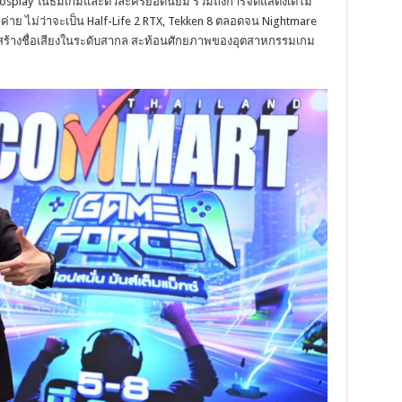
Cosplay ในธีมเกมและตัวละครยอดนิยม รวมถึงการจัดแสดงเดโม
 ไม่ว่าจะเป็น Half-Life 2 RTX, Tekken 8 ตลอดจน Nightmare
ะสร้างชื่อเสียงในระดับสากล สะท้อนศักยภาพของอุตสาหกรรมเกม