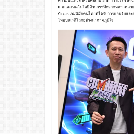
ความบันเทิงสำหรับคอเกม อาทิ การประกวด 
เกมและเทคโนโลยีด้านกราฟิกจากหลากหลายค่าย
Circus เกมฝีมือคนไทยที่ได้รับการยอมรับแล
ไทยบนเวทีโลกอย่างน่าภาคภูมิใจ