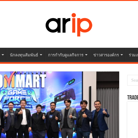
นักลงทุนสัมพันธ์
การกำกับดูแลกิจการ
ข่าวสารองค์กร
ร่วมง
TRAD