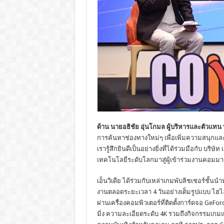
ด้าน นายอธิชัย อุ่นโกมล ผู้บริหารและตัวแทน บ
การค้นหาช่องทางใหม่ๆ เพื่อเพิ่มความสนุก
เรารู้สึกยินดีเป็นอย่างยิ่งที่ได้ร่วมมือกับ บร
เทคโนโลยีระดับโลกมาสู่ผู้เข้าร่วมงานคอมมาร
เอ็นวิเดีย ได้ร่วมกับเหล่าเกมพับลิชเชอร์ชั
งานตลอดระยะเวลา 4 วันอย่างเต็มรูปแบบ ไฮไล
ผ่านเครื่องคอมพิวเตอร์ที่ติดตั้งการ์ดจอ Ge
มิ่ง ความละเอียดระดับ 4K รวมถึงกิจกรรมเ