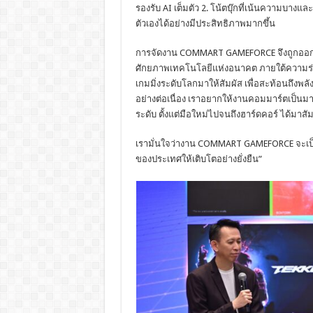
รองรับ AI เต็มตัว 2. โน้ตบุ๊กที่เน้นความบางแ
ตัวเองได้อย่างมีประสิทธิภาพมากขึ้น
การจัดงาน COMMART GAMEFORCE จึงถูกออกแบ
ศักยภาพเทคโนโลยีแห่งอนาคต ภายใต้ความร่วมม
เกมมิ่งระดับโลกมาให้สัมผัส เพื่อสะท้อนถึงพ
อย่างต่อเนื่อง เราอยากให้งานคอมมาร์ตเป็นมาก
ระดับ ตั้งแต่มือใหม่ไปจนถึงฮาร์ดคอร์ ได้ม
เรามั่นใจว่างาน COMMART GAMEFORCE จะเป็น
ของประเทศให้เติบโตอย่างยั่งยืน”