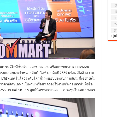
3
1
1
2
3
« Jul
มิตรแบรนด์ไอทีชั้นนำ แถลงข่าวความพร้อมการจัดงาน COMMART
แสดงและจำหน่ายสินค้าไอทีรอบต้นปี 2569 พร้อมเปิดตัวความ
กัด บริษัทเทคโนโลยีระดับโลกที่ร่วมมอบประสบการณ์เกมมิ่งอย่างเต็ม
นราคาพิเศษเฉพาะในงาน พร้อมทดลองใช้งานจริงก่อนตัดสินใจซื้อ
ม 2569 ณ Hall 98 – 99 ศูนย์นิทรรศการและการประชุมไบเทค บางนา