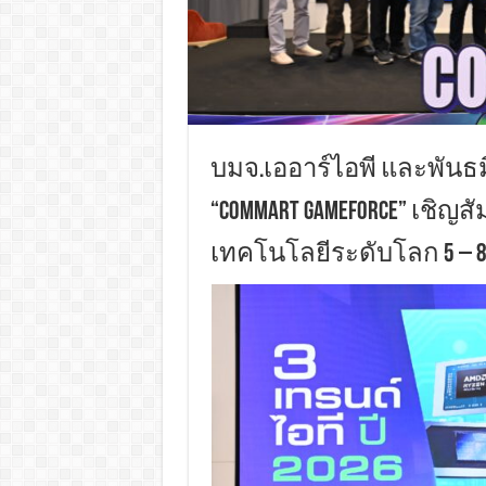
บมจ.เออาร์ไอพี และพัน
“COMMART GAMEFORCE” เชิ
เทคโนโลยีระดับโลก 5 – 