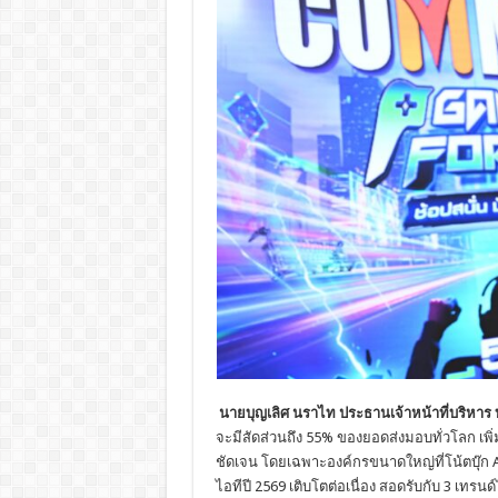
นายบุญเลิศ นราไท ประธานเจ้าหน้าที่บริหาร บ
จะมีสัดส่วนถึง 55% ของยอดส่งมอบทั่วโลก เพิ่
ชัดเจน โดยเฉพาะองค์กรขนาดใหญ่ที่โน้ตบุ๊ก
ไอทีปี 2569 เติบโตต่อเนื่อง สอดรับกับ 3 เทรนด