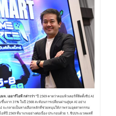
มจ. เออาร์ไอพี กล่าวว่า
“ปี 2569 คาดว่าคอมพิวเตอร์ที่ติดตั้งชิป AI
มขึ้นจาก 31% ในปี 2568 สะท้อนการเปลี่ยนผ่านสู่ยุค AI อย่าง
 AI จะกลายเป็นทางเลือกหลักที่ช่วยหนุนให้ภาพรวมอุตสาหกรรม
์ไอทีปี 2569 ที่มาแรงอย่างต่อเนื่อง ประกอบด้วย 1. ชิปประมวลผลที่