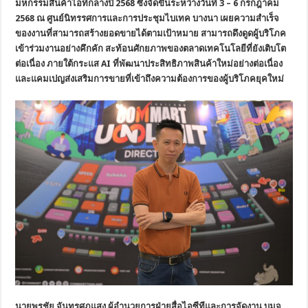
มหกรรมสินค้าไอทีกลางปี 2568 ซึ่งจัดขึ้นระหว่างวันที่ 3 – 6 กรกฎาคม
2568 ณ ศูนย์นิทรรศการและการประชุมไบเทค บางนา เผยความสำเร็จ
ของงานที่สามารถสร้างยอดขายได้ตามเป้าหมาย สามารถดึงดูดผู้บริโภค
เข้าร่วมงานอย่างคึกคัก สะท้อนศักยภาพของตลาดเทคโนโลยีที่ยังเติบโต
ต่อเนื่อง ภายใต้กระแส AI ที่พัฒนาประสิทธิภาพสินค้าใหม่อย่างต่อเนื่อง
และแคมเปญส่งเสริมการขายที่เข้าถึงความต้องการของผู้บริโภคยุคใหม่
นายพรชัย จันทรศุภแสง ผู้อำนวยการฝ่ายสื่อไอซีทีและการจัดงาน บมจ.