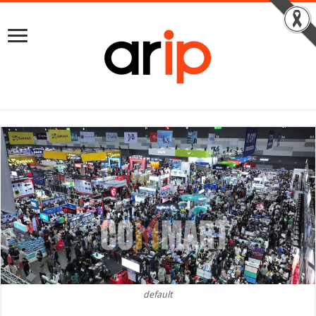
default