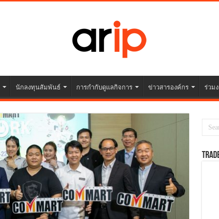
นักลงทุนสัมพันธ์
การกำกับดูแลกิจการ
ข่าวสารองค์กร
ร่วมง
TRAD