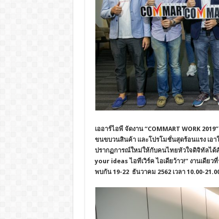
เออาร์ไอพี จัดงาน
“COMMART WORK 2019” จ
ขนขบวนสินค้า และโปรโมชั่นสุดร้อนแรง เอาใจนั
ปรากฏการณ์ใหม่ให้กับ
คนไทยหัวใจดิจิทัลได้ส
your ideas ไอทีเวิร์ค ไอเดียว้าว!” งานเดียว
พบกัน 19-22 ธันวาคม 2562 เวลา 10.00-21.