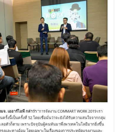
บมจ
. เออาร์ไอพี กล่าว่า
“การจัดงาน COMMART WORK 2019 เรา
รั้งนี้เป็นครั้งที่ 52 โดยเชื่อมั่นว่าจะยังได้รับความสนใจจากกลุ่ม
ลอตัวก็ตาม เพราะปัจจุบันผู้คนหันมาพึ่งพาเทคโนโลยีมากยิ่งขึ้น
างตรงและทางอ้อม โดยเฉพาะในเรื่องของการประหยัดแรงงานและ