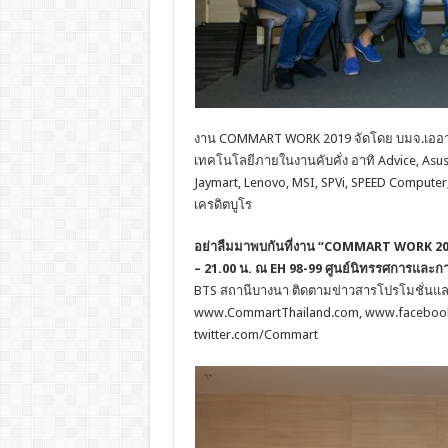
งาน COMMART WORK 2019 จัดโดย บมจ.เออาร์ไอ
เทคโนโลยีภายในงานคับคั่ง อาทิ Advice, Asus, S
Jaymart, Lenovo, MSI, SPVi, SPEED Compute
เครดิตบูโร
อย่าลืมมาพบกันที่งาน
“COMMART WORK 2019” ซ
– 21.00 น.
ณ
EH 98-99 ศูนย์นิทรรศการและ
BTS สถานีบางนา ติดตามข่าวสารโปรโมชั่นและก
www.CommartThailand.com, www.facebook
twitter.com/Commart