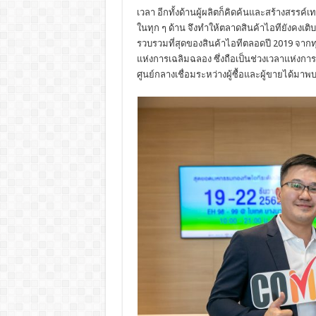
เวลา อีกทั้งด้านผู้ผลิตก็คิดค้นและสร้างสรรค
ในทุก ๆ ด้าน จึงทำให้ตลาดสินค้าไอทียังคงเ
รวบรวมที่สุดของสินค้าไอทีตลอดปี 2019 จา
แห่งการเฉลิมฉลอง ซึ่งถือเป็นช่วงเวลาแห่งกา
ศูนย์กลางเชื่อมระหว่างผู้ซื้อและผู้ขายได้มาพบ