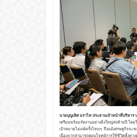
นายบุญเลิศ นราไท ประธานเจ้าหน้าที่บริหาร 
เตรียมพร้อมจัดงานอย่างยิ่งใหญ่ส่งท้ายปี โดยในค
เป้าหมายไม่แพ้ครั้งไหนๆ ถึงแม้เศรษฐกิจจะชะ
เนื่องจากสามารถตอบโจทย์การใช้ชีวิตทั้งท