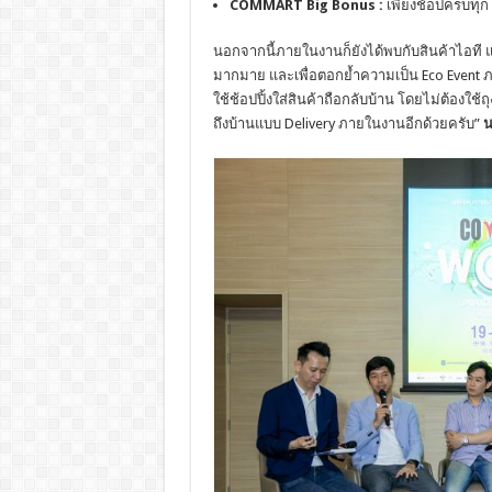
COMMART Big Bonus :
เพียงช้อปครบทุก 
นอกจากนี้ภายในงานก็ยังได้พบกับสินค้าไอที แ
มากมาย และเพื่อตอกย้ำความเป็น Eco Event ภ
ใช้ช้อปปิ้งใส่สินค้าถือกลับบ้าน โดยไม่ต้องใช้
ถึงบ้านแบบ Delivery ภายในงานอีกด้วยครับ”
น