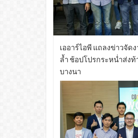
เออาร์ไอพี แถลงข่าวจัดง
ล้ำ ช้อปโปรกระหน่ำส่งท้า
บางนา