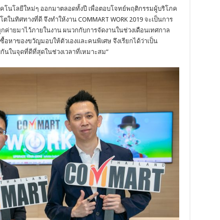
์เทคโนโลยีใหม่ๆ ออกมาตลอดทั้งปี เพื่อตอบโจทย์พฤติกรรมผู้บริโภค
ติบโตในทิศทางที่ดี จึงทำให้งาน COMMART WORK 2019 จะเป็นการ
กทุกค่ายมาไว้ภายในงาน ผนวกกับการจัดงานในช่วงเดือนเทศกาล
รซื้อหาของขวัญมอบให้ตัวเองและคนพิเศษ จึงเรียกได้ว่าเป็น
กันในจุดที่ดีที่สุดในช่วงเวลาที่เหมาะสม”