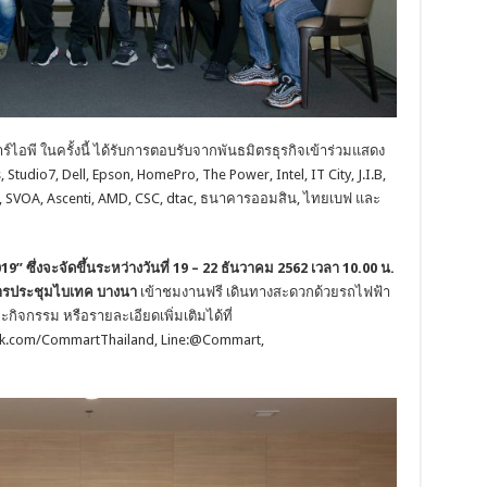
พี ในครั้งนี้ ได้รับการตอบรับจากพันธมิตรธุรกิจเข้าร่วมแสดง
tudio7, Dell, Epson, HomePro, The Power, Intel, IT City, J.I.B,
r, SVOA, Ascenti, AMD, CSC, dtac, ธนาคารออมสิน, ไทยเบฟ และ
ึ่งจะจัดขึ้นระหว่างวันที่ 19 – 22 ธันวาคม 2562 เวลา 10.00 น.
การประชุมไบเทค บางนา
เข้าชมงานฟรี เดินทางสะดวกด้วยรถไฟฟ้า
ิจกรรม หรือรายละเอียดเพิ่มเติมได้ที่
.com/CommartThailand, Line:@Commart,