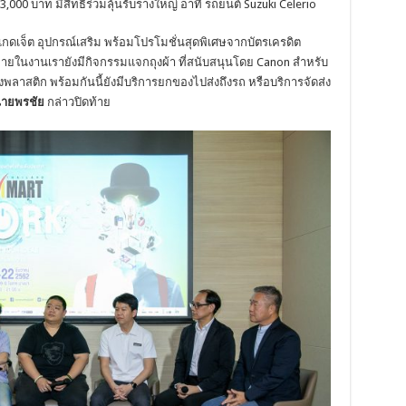
3,000 บาท มีสิทธิร่วมลุ้นรับรางใหญ่ อาทิ รถยนต์ Suzuki Celerio
กดเจ็ต อุปกรณ์เสริม พร้อมโปรโมชั่นสุดพิเศษจากบัตรเครดิต
ายในงานเรายังมีกิจกรรมแจกถุงผ้า ที่สนับสนุนโดย Canon สำหรับ
ถุงพลาสติก พร้อมกันนี้ยังมีบริการยกของไปส่งถึงรถ หรือบริการจัดส่ง
ายพรชัย
กล่าวปิดท้าย