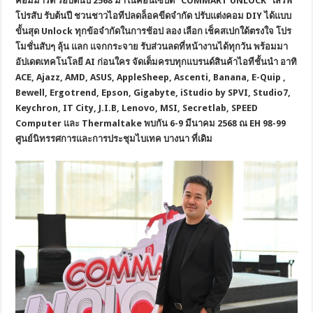
คอมมาร์ต รอบต้นปี 2568 มาในคอนเซ็ปต์ “
COMMART UNLOCK” เสิร์ฟ
โปรสับ รับต้นปี ชวนชาวไอทีปลดล็อคขีดจำกัด ปรับแต่งคอม DIY ได้แบบ
ขั้นสุด Unlock ทุกข้อจำกัดในการช้อป ลอง เลือก เช็คสเปกใด้ตรงใจ โปร
โมชั่นสับๆ ลุ้น แลก แจกกระจาย รับส่วนลดที่หน้างานได้ทุกวัน พร้อมมา
อัปเดตเทคโนโลยี AI ก่อนใคร จัดเต็มครบทุกแบรนด์สินค้าไอทีชั้นนำ อาทิ
ACE, Ajazz, AMD, ASUS, AppleSheep, Ascenti, Banana, E-Quip ,
Bewell, Ergotrend, Epson, Gigabyte, iStudio by SPVI, Studio7,
Keychron, IT City, J.I.B, Lenovo, MSI, Secretlab, SPEED
Computer และ Thermaltake พบกัน 6-9 มีนาคม 2568 ณ EH 98-99
ศูนย์นิทรรศการและการประชุมไบเทค บางนา ที่เดิม