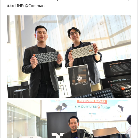
และ LINE: @Commart