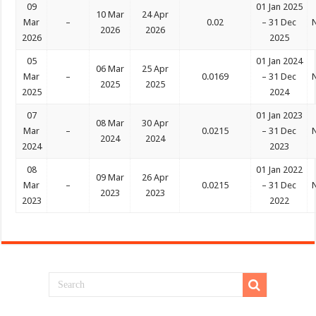
09
01 Jan 2025
10 Mar
24 Apr
Mar
–
0.02
– 31 Dec
N
2026
2026
2026
2025
05
01 Jan 2024
06 Mar
25 Apr
Mar
–
0.0169
– 31 Dec
N
2025
2025
2025
2024
07
01 Jan 2023
08 Mar
30 Apr
Mar
–
0.0215
– 31 Dec
N
2024
2024
2024
2023
08
01 Jan 2022
09 Mar
26 Apr
Mar
–
0.0215
– 31 Dec
N
2023
2023
2023
2022