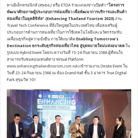
ทางอิเล็กทรอนิกส์ (สพธอ.) หรือ ETDA ร่วมแถลงข่าวเปิดตัว
“โครงการ
พัฒนาศักยภาพผู้ประกอบการท่องเที่ยว เพื่อพัฒนาการบริการและสินค้า
ท่องเที่ยวในยุคดิจิทัล” (
Enhancing Thailand Tourism 2023)
งาน
Travel Tech Conference ที่ยิ่งใหญ่สุดในประเทศไทย เพื่อส่งเสริมผู้
ประกอบการด้านการท่องเที่ยวในการใช้เทคโนโลยีและนวัตกรรมขับ
เคลื่อนธุรกิจสู่ความยั่งยืน ภายใต้แนวคิด
Enabling Tomorrow’s
Destination ยกระดับธุรกิจท่องเที่ยวไทย สู่จุดหมายใหม่แห่งอนาคต
ใน
รูปแบบ Hybrid Event โดยระหว่างวันที่ 15-24 กันยายน 2566 ผู้ที่สนใจ
สามารถรับชมคอนเทนต์ทาง Virtual Platform
www.enhancingthailandtourism.com
และเข้ารวมงาน Onsite Event ใน
วันที่ 23-24 กันยายน 2566 ณ ห้อง Grand Hall ชั้น 3 อาคาร True Digital
Park สุขุมวิท 101