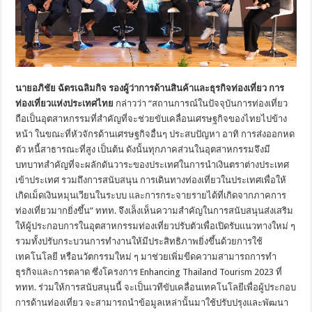
นายอภิชัย ฉัตรเฉลิมกิจ รองผู้ว่าการด้านสินค้าและธุรกิจท่องเที่ยว การ
ท่องเที่ยวแห่งประเทศไทย
กล่าวว่า “สถานการณ์ในปัจจุบันการท่องเที่ยว
ถือเป็นอุตสาหกรรมที่สำคัญที่จะช่วยขับเคลื่อนเศรษฐกิจของไทยไปข้าง
หน้า ในขณะที่หัวจักรด้านเศรษฐกิจอื่นๆ ประสบปัญหา อาทิ การส่งออกหด
ตัว หนี้สาธารณะที่สูง เป็นต้น ดังนั้นทุกภาคส่วนในอุตสาหกรรมจึงมี
บทบาทสำคัญที่จะผลักดันวาระของประเทศในการนำเงินตราต่างประเทศ
เข้าประเทศ รวมถึงการสนับสนุน การเดินทางท่องเที่ยวในประเทศเพื่อให้
เกิดเม็ดเงินหมุนเวียนในระบบ และการกระจายรายได้ที่เกิดจากภาคการ
ท่องเที่ยวมากยิ่งขึ้น” ททท. จึงเล็งเห็นความสำคัญในการสนับสนุนส่งเสริม
ให้ผู้ประกอบการในอุตสาหกรรมท่องเที่ยวปรับตัวเพื่อเปิดรับแนวทางใหม่ ๆ
รวมทั้งปรับกระบวนการทำงานให้มีประสิทธิภาพยิ่งขึ้นด้วยการใช้
เทคโนโลยี หรือนวัตกรรมใหม่ ๆ มาช่วยเพิ่มขีดความสามารถการทำ
ธุรกิจและการตลาด ซึ่งโครงการ Enhancing Thailand Tourism 2023 ที่
ททท. ร่วมให้การสนับสนุนนี้ จะเป็นเวทีขับเคลื่อนเทคโนโลยีเพื่อผู้ประกอบ
การด้านท่องเที่ยว จะสามารถนำข้อมูลเหล่านั้นมาใช้ปรับปรุงและพัฒนา