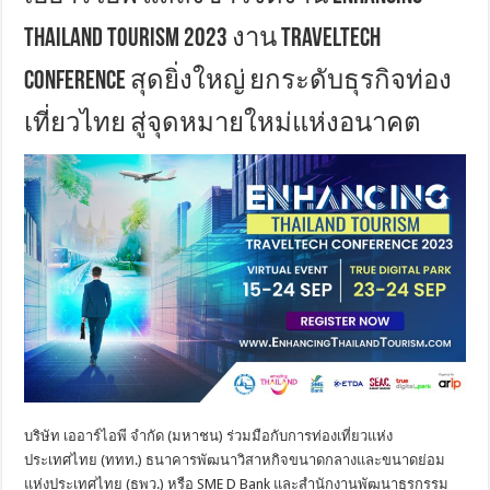
Thailand Tourism 2023 งาน TravelTech
Conference สุดยิ่งใหญ่ ยกระดับธุรกิจท่อง
เที่ยวไทย สู่จุดหมายใหม่แห่งอนาคต
บริษัท เออาร์ไอพี จำกัด (มหาชน) ร่วมมือกับการท่องเที่ยวแห่ง
ประเทศไทย (ททท.) ธนาคารพัฒนาวิสาหกิจขนาดกลางและขนาดย่อม
แห่งประเทศไทย (ธพว.) หรือ SME D Bank และสำนักงานพัฒนาธุรกรรม