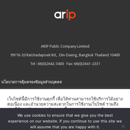
ARIP Public Company Limited
99/16-20 Ratchadapisek Rd., Din-Daeng, Bangkok Thailand 10400
Tel : 66(0)2642-3400 Fax: 66(0)2641-2331
นโยบายการคุ้มครองข้อมูลส่วนบุคคล
ประกาศความเป็นส่วนตัว
เว็บไซต์นี้มีการใช้งานคุกกี้ เพื่อให้ท่านสามารถใช้บริการได้อย่าง
นโยบายการใช้คกกี้
ต่อเนื่อง และอำนวยความสะดวกในการใช้งานเว็บไซต์ รวมถึง
ช่วยให้เราปรับปรุงการนำเสนอเนื้อหาตรงตามความต้องการ
ใบรับแจ้งการประกอบธุรกิจบริการแพลตฟอร์มดิจิทัล
ของท่าน โดยสามารถศึกษารายละเอียดเพิ่มเติมได้ใน
นโยบาย
We use cookies to ensure that we give you the best
คุกกี้
experience on our website. If you continue to use this site we
นโยบายความปลอดภัยของข้อมูลสารสนเทศ
will assume that you are happy with it.