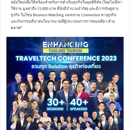
สมัยใหม่เพื่อให้พร้อมสำหรับการดำเนินธุรกิจในยุคดิจิทัล (โดยไม่มีค่า
ใช้จ่าย มูลค่าถึง 15,000 บาท ที่นั่งมีจำนวนจำกัด) และมีการจับคู่ทาง
ธุรกิจ ในโซน Business Matching แหล่งรวม Connection ทางธุรกิจ
และกิจกรรมที่น่าสนใจมากมายที่ผู้ประกอบการการท่องเที่ยว ห้าม
พลาด!”