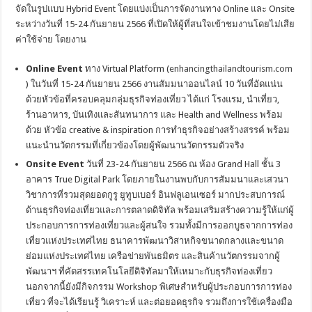
จัดในรูปแบบ Hybrid Event โดยแบ่งเป็นการจัดงานทาง Online และ Onsite
ระหว่างวันที่ 15-24 กันยายน 2566 ที่เปิดให้ผู้ที่สนใจเข้าชมงานโดยไม่เสีย
ค่าใช้จ่าย โดยงาน
Online Event
ทาง Virtual Platform (
enhancingthailandtourism.com
) ในวันที่ 15-24 กันยายน 2566 งานสัมมนาออนไลน์ 10 วันที่อัดแน่น
ด้วยหัวข้อที่ครอบคลุมกลุ่มธุรกิจท่องเที่ยว ได้แก่ โรงแรม, นำเที่ยว,
ร้านอาหาร, บันเทิงและสันทนาการ และ Health and Wellness พร้อม
ด้วย หัวข้อ creative & inspiration การทำธุรกิจอย่างสร้างสรรค์ พร้อม
แนะนำนวัตกรรมที่เกี่ยวข้องโดยผู้พัฒนานวัตกรรมตัวจริง
Onsite Event
วันที่ 23-24 กันยายน 2566 ณ ห้อง Grand Hall ชั้น 3
อาคาร True Digital Park โดยภายในงานพบกับการสัมมนาและเสวนา
วิชาการที่รวมสุดยอดกูรู ยูทูบเบอร์ อินฟลูเอนเซอร์ มากประสบการณ์
ด้านธุรกิจท่องเที่ยวและการตลาดดิจิทัล พร้อมเสริมสร้างความรู้ให้แก่ผู้
ประกอบการการท่องเที่ยวและผู้สนใจ รวมทั้งมีการออกบูธจากการท่อง
เที่ยวแห่งประเทศไทย ธนาคารพัฒนาวิสาหกิจขนาดกลางและขนาด
ย่อมแห่งประเทศไทย เครือข่ายพันธมิตร และสินค้านวัตกรรมจากผู้
พัฒนาฯ ที่คัดสรรเทคโนโลยีดิจิทัลมาให้เหมาะกับธุรกิจท่องเที่ยว
นอกจากนี้ยังมีกิจกรรม Workshop พิเศษสำหรับผู้ประกอบการการท่อง
เที่ยว ที่จะได้เรียนรู้ วิเคราะห์ และต่อยอดธุรกิจ รวมถึงการใช้เครื่องมือ