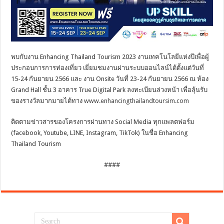
พบกับงาน Enhancing Thailand Tourism 2023 งานเทคโนโลยีแห่งปีเพื่อผู้
ประกอบการการท่องเที่ยว เยี่ยมชมงานผ่านระบบออนไลน์ได้ตั้งแต่วันที่
15-24 กันยายน 2566 และ งาน Onsite วันที่ 23-24 กันยายน 2566 ณ ห้อง
Grand Hall ชั้น 3 อาคาร True Digital Park ลงทะเบียนล่วงหน้า เพื่อลุ้นรับ
ของรางวัลมากมายได้ทาง
www.enhancingthailandtoursim.com
ติดตามข่าวสารของโครงการผ่านทาง Social Media ทุกแพลตฟอร์ม
(facebook, Youtube, LINE, Instagram, TikTok) ในชื่อ Enhancing
Thailand Tourism
####