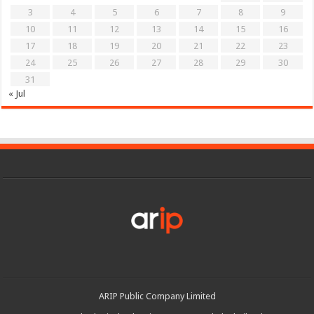
3
4
5
6
7
8
9
10
11
12
13
14
15
16
17
18
19
20
21
22
23
24
25
26
27
28
29
30
31
« Jul
ARIP Public Company Limited