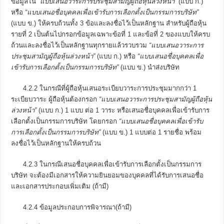
ข้อมูลใน
“แบบเสนอวาระการประชุมสามัญผู้ถือหุ้นล่วงหน้า”
(แบบ ก.)
หรือ
“แบบเสนอชื่อบุคคลเพื่อเข้ารับการเลือกตั้งเป็นกรรมการบริษัท”
(แบบ ข.) ให้ครบถ้วนทั้ง 3 ข้อและลงชื่อไว้เป็นหลักฐาน สำหรับผู้ถือหุ้น
รายที่ 2 เป็นต้นไปกรอกข้อมูลเฉพาะข้อที่ 1 และข้อที่ 2 ของแบบให้ครบ
ถ้วนและลงชื่อไว้เป็นหลักฐานทุกรายแล้วรวบรวม
“แบบเสนอวาระการ
ประชุมสามัญผู้ถือหุ้นล่วงหน้า”
(แบบ ก.) หรือ
“แบบเสนอชื่อบุคคลเพื่อ
เข้ารับการเลือกตั้งเป็นกรรมการบริษัท”
(แบบ ข.) นำส่งบริษัท
4.2.2 ในกรณีที่ผู้ถือหุ้นเสนอระเบียบวาระการประชุมมากกว่า 1
ระเบียบวาระ ผู้ถือหุ้นต้องกรอก
“แบบเสนอวาระการประชุมสามัญผู้ถือหุ้น
ล่วงหน้า”
(แบบ ก.) 1 แบบ ต่อ 1 วาระ หรือเสนอชื่อบุคคลเพื่อเข้ารับการ
เลือกตั้งเป็นกรรมการบริษัท โดยกรอก
“แบบเสนอชื่อบุคคลเพื่อเข้ารับ
การเลือกตั้งเป็นกรรมการบริษัท”
(แบบ ข.) 1 แบบต่อ 1 รายชื่อ พร้อม
ลงชื่อไว้เป็นหลักฐานให้ครบถ้วน
4.2.3 ในกรณีเสนอชื่อบุคคลเพื่อเข้ารับการเลือกตั้งเป็นกรรมการ
บริษัท จะต้องมีเอกสารให้ความยินยอมของบุคคลที่ได้รับการเสนอชื่อ
และเอกสารประกอบเพิ่มเติม (ถ้ามี)
4.2.4 ข้อมูลประกอบการพิจารณา(ถ้ามี)