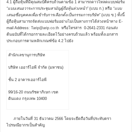
4.1 ผู้ถือหุ้นที่มีคุณสมบัติครบถ้วนตามข้อ 1 สามารถดาวโหลดแบบฟอร์ม
“แบบเสนอวาระการประชุมสามัญผู้ถือหุ้นล่วงหน้า”
(แบบ ก.) หรือ
“แบบ
เสนอชื่อบุคคลเพื่อเข้ารับการเลือกตั้งเป็นกรรมการบริษัท”
(แบบ ข.) ทั้งนี้
ผู้ถือหุ้นสามารถจัดส่งแบบฟอร์มอย่างไม่เป็นทางการได้ล่วงหน้าทาง E-
mail Address:
Tarip@arip.co.th
หรือโทรสาร 0-2641-2331 ก่อนส่ง
ต้นฉบับที่ได้กรอกรายละเอียดไว้อย่างครบถ้วนแล้ว พร้อมทั้งเอกสาร
ประกอบการตามหลักเกณฑ์ข้อ
4.2 ไปยัง
สำนักเลขานุการบริษัท
บริษัท เออาร์ไอพี จำกัด (มหาชน)
ชั้น 2 อาคารเออาร์ไอพี
99/16-20 ถนนรัชดาภิเษก เขต
ดินแดง กรุงเทพ 10400
ภายในวันที่ 31 ธันวาคม 2566 โดยจะยึดถือวันที่ประทับตรา
ไปรษณียากรเป็นสำคัญ