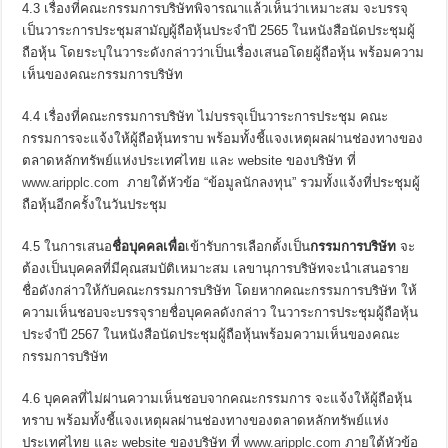
4.3 เรื่องที่คณะกรรมการบริษัทพิจารณาแล้วเห็นว่าเหมาะสม จะบรรจุ
เป็นวาระการประชุมสามัญผู้ถือหุ้นประจำปี 2565 ในหนังสือนัดประชุมผู้
ถือหุ้น โดยระบุในวาระดังกล่าวว่าเป็นเรื่องเสนอโดยผู้ถือหุ้น พร้อมความ
เห็นของคณะกรรมการบริษัท
4.4 เรื่องที่คณะกรรมการบริษัท ไม่บรรจุเป็นวาระการประชุม คณะ
กรรมการจะแจ้งให้ผู้ถือหุ้นทราบ พร้อมทั้งชี้แจงเหตุผลผ่านช่องทางของ
ตลาดหลักทรัพย์แห่งประเทศไทย และ website ของบริษัท ที่
www.aripplc.com
ภายใต้หัวข้อ “ข้อมูลนักลงทุน” รวมทั้งแจ้งที่ประชุมผู้
ถือหุ้นอีกครั้งในวันประชุม
4.5 ในการเสนอ
ชื่อบุคคลเพื่อ
เข้ารับการเลือกตั้งเป็น
กรรมการบริษัท
จะ
ต้องเป็นบุคคลที่มีคุณสมบัติเหมาะสม เลขานุการบริษัทจะนำเสนอราย
ชื่อดังกล่าวให้กับคณะกรรมการบริษัท โดยหากคณะกรรมการบริษัท ให้
ความเห็นชอบจะบรรจุรายชื่อบุคคลดังกล่าว ในวาระการประชุมผู้ถือหุ้น
ประจำปี 2567 ในหนังสือนัดประชุมผู้ถือหุ้นพร้อมความเห็นของคณะ
กรรมการบริษัท
4.6 บุคคลที่ไม่ผ่านความเห็นชอบจากคณะกรรมการ จะแจ้งให้ผู้ถือหุ้น
ทราบ พร้อมทั้งชี้แจงเหตุผลผ่านช่องทางของตลาดหลักทรัพย์แห่ง
ประเทศไทย และ website ของบริษัท ที่
www.aripplc.com
ภายใต้หัวข้อ