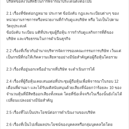
บริษัทขอสงวนสิทธิในการพิจารณาประเด็นดังต่อไปนี้
2.1 เรื่องที่ขัดต่อกฎหมาย ประกาศ ข้อบังคับ กฎและระเบียบต่างๆ ของ
หน่วยงานราชการหรือหน่วยงานที่กำกับดูแลบริษัท หรือ ไม่เป็นไปตาม
วัตถุประสงค์
ข้อบังคับ ระเบียบ มติที่ประชุมผู้ถือหุ้น การกำกับดูแลกิจการที่ดีของ
บริษัท และจริยธรรมในการดำเนินธุรกิจ
2.2 เรื่องที่เกี่ยวกับอำนาจบริหารจัดการของคณะกรรมการบริษัท เว้นแต่
เป็นกรณีที่ก่อให้เกิดความเสียหายอย่างมีนัยสำคัญต่อผู้ถือหุ้นโดยรวม
2.3 เรื่องที่อยู่นอกเหนืออำนาจที่บริษัท จะดำเนินการได้
2.4 เรื่องที่ผู้ถือหุ้นเคยเสนอต่อที่ประชุมผู้ถือหุ้นเพื่อพิจารณาในรอบ 12
เดือนที่ผ่านมา และได้รับมติสนับสนุนด้วยเสียงที่น้อยกว่าร้อยละ 10 ของ
จำนวนหุ้นที่มีสิทธิออกเสียงทั้งหมด โดยที่ข้อเท็จจริงในเรื่องนั้นยังไม่ได้
เปลี่ยนแปลงอย่างมีนัยสำคัญ
2.5 เรื่องที่ไม่เป็นประโยชน์ต่อการดำเนินงานของบริษัท
2.6 เรื่องที่เป็นไปเพื่อผลประโยชน์ของบุคคลหรือกลุ่มบุคคลใดโดย