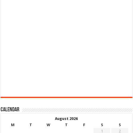
Calendar
August 2026
M
T
W
T
F
S
S
1
2