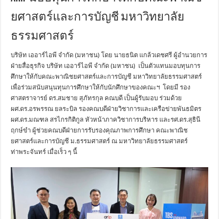
ยศาสตร์และการบัญชี มหาวิทยาลัย
ธรรมศาสตร์
บริษัท เออาร์ไอพี จำกัด (มหาชน) โดย นายธนิต แกล้วเดชศรี ผู้อำนวยการ
ฝ่ายสื่อธุรกิจ บริษัท เออาร์ไอพี จำกัด (มหาชน) เป็นตัวแทนมอบทุนการ
ศึกษาให้กับคณะพาณิชยศาสตร์และการบัญชี มหาวิทยาลัยธรรมศาสตร์
เพื่อร่วมสนับสนุนทุนการศึกษาให้กับนักศึกษาของคณะฯ โดยมี รอง
ศาสตราจารย์ ดร.สมชาย สุภัทรกุล คณบดี เป็นผู้รับมอบ ร่วมด้วย
ผศ.ดร.อรพรรณ ยลระบิล รองคณบดีฝ่ายวิชาการและเครือข่ายพันธมิตร
ผศ.ดร.มณฑล สรไกรกิติกูล หัวหน้าภาควิชาการบริหาร และรศ.ดร.สุธินี
ฤกษ์ขำ ผู้ช่วยคณบดีฝ่ายการรับรองคุณภาพการศึกษา คณะพาณิช
ยศาสตร์และการบัญชี ม.ธรรมศาสตร์ ณ มหาวิทยาลัยธรรมศาสตร์
ท่าพระจันทร์ เมื่อเร็ว ๆ นี้