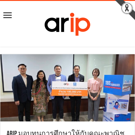
ARIP มอบทุนการศึกษาให้กับคณะพาณิช