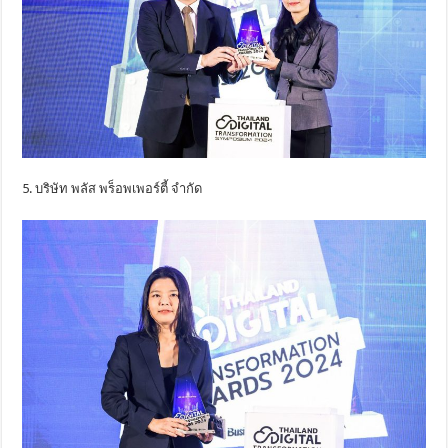
5. บริษัท พลัส พร็อพเพอร์ตี้ จำกัด