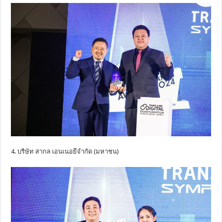
4. บริษัท สากล เอนเนอยีจำกัด (มหาชน)