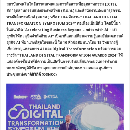
สถาบันเทคโนโลยีสารสนเทศและการสื่อสารเพื่ออุตสาหกรรม (ICTI),
สภาอุตสาหกรรมแห่งประเทศไทย (ส.อ.ท.) และสำนักงานพัฒนาธุรกรรม
ทางอิเล็กทรอนิกส์ (สพธอ.) หรือ ETDA จัดงาน “THAILAND DIGITAL
TRANSFORMATION SYMPOSIUM 2024” ต่อเนื่องเป็นปีที่ 3 โดยปีนี้มา
ในแนวคิด “Accelerating Business Beyond Limits with AI – เร่ง
ธุรกิจให้ทะลุขีดจำกัดด้วย AI” เปิดเวทีแลกเปลี่ยนความรู้และอัปเดตเทรนด์
ธุรกิจ AI ที่มาแรงที่สุดในขณะนี้ ใน 10 หัวข้อสัมมนาโดย 15 วิทยากรผู้
เชี่ยวชาญแห่งวงการ AI และ Digital Transformation พร้อมการมอบ
รางวัล “THAILAND DIGITAL TRANSFORMATION AWARDS 2024” ให้
แก่องค์กรชั้นนำที่มีความเป็นเลิศในการปรับเปลี่ยนกระบวนการทำงาน
ขององค์กรสู่ดิจิทัล จากอุตสาหกรรมสำคัญของประเทศ ณ ศูนย์การ
ประชุมแห่งชาติสิริกิติ์ (QSNCC)