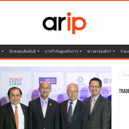
นักลงทุนสัมพันธ์
การกำกับดูแลกิจการ
ข่าวสารองค์กร
ร่วมง
TRAD