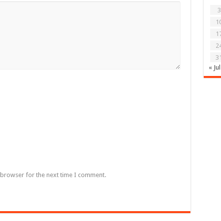
3
1
1
2
3
« Jul
 browser for the next time I comment.