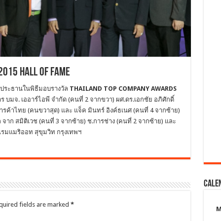
2015 Hall of Fame
ป็นประธานในพิธีมอบรางวัล
THAILAND TOP COMPANY AWARDS
มจ. เออาร์ไอพี จำกัด (คนที่ 2 จากขวา) ผศ.ดร.เอกชัย อภิศักดิ์
ค้าไทย (คนขวาสุด) และ แจ็ค มินทร์ อิงค์ธเนศ (คนที่ 4 จากซ้าย)
ัล จาก สมิติเวช (คนที่ 3 จากซ้าย) ช.การช่าง (คนที่ 2 จากซ้าย) และ
แรมแมริออท สุขุมวิท กรุงเทพฯ
Cale
quired fields are marked
*