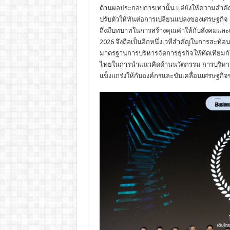
ด้านผลประกอบการเท่านั้น แต่ยังให้ความสำคัญ
ปรับตัวให้ทันต่อการเปลี่ยนแปลงของเศรษฐกิจ 
ถึงมีบทบาทในการสร้างคุณค่าให้กับสังคมแล
2026 จึงถือเป็นอีกหนึ่งเวทีสำคัญในการสะท
มาตรฐานการบริหารจัดการธุรกิจให้ทัดเทียมกั
ไทยในการนำแนวคิดด้านนวัตกรรม การบริหารจั
แข็งแกร่งให้กับองค์กรและขับเคลื่อนเศรษฐกิ