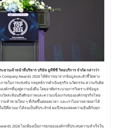
ะธานเจ้าหน้าที่บริหาร บริษัท ยูทีซีซี วิทยบริการ จำกัด กล่าวว่า
Top Company Awards 2026 ได้พิจารณาจากข้อมูลและตัวชี้วัดทาง
ยภาพในการแข่งขัน กลยุทธ์การดำเนินธุรกิจ นวัตกรรม ความรับผิด
์กรที่มุ่งสู่ความยั่งยืน โดยอาศัยกระบวนการวิเคราะห์ข้อมูล
ารางวัลสะท้อนถึงศักยภาพและความแข็งแกร่งขององค์กรธุรกิจไทย
ับความท้าทายใหม่ ๆ ที่เกิดขึ้นตลอดเวลา และเราไม่อาจคาดเดาได้
รคในปีที่ผ่านมาได้จนเป็นที่ประจักษ์ ผมจึงขอแสดงความยินดีกับทุก
 Awards 2026 ไม่เพียงเป็นการยกย่ององค์กรที่ประสบความสำเร็จใน