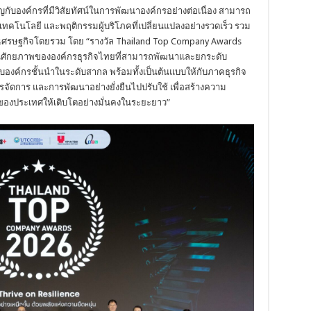
กับองค์กรที่มีวิสัยทัศน์ในการพัฒนาองค์กรอย่างต่อเนื่อง สามารถ
เทคโนโลยี และพฤติกรรมผู้บริโภคที่เปลี่ยนแปลงอย่างรวดเร็ว รวม
ะเศรษฐกิจโดยรวม โดย “รางวัล Thailand Top Company Awards
้อนศักยภาพขององค์กรธุรกิจไทยที่สามารถพัฒนาและยกระดับ
บองค์กรชั้นนำในระดับสากล พร้อมทั้งเป็นต้นแบบให้กับภาคธุรกิจ
ดการ และการพัฒนาอย่างยั่งยืนไปปรับใช้ เพื่อสร้างความ
จของประเทศให้เติบโตอย่างมั่นคงในระยะยาว”