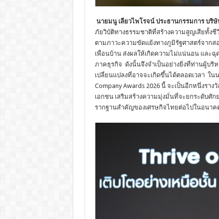
นายมนู เลียวไพโรจน์ ประธานกรรมการ บริษัท 
ภัยวิบัติทางธรรมชาติที่สร้างความสูญเสียทั้ง
ตามภาวะความขัดแย้งทางภูมิรัฐศาสตร์จากสอ
เพื่อนบ้าน ส่งผลให้เกิดความไม่แน่นอน และฉ
ภาคธุรกิจ ดังนั้นจึงจำเป็นอย่างยิ่งที่ท่านผู้บ
เปลี่ยนแปลงที่อาจจะเกิดขึ้นได้ตลอดเวลา ในนา
Company Awards 2026 นี้ จะเป็นอีกหนึ่งรางว
เอกชน เสริมสร้างความมุ่งมั่นที่จะยกระดับศั
รากฐานสำคัญของเศรษกิจไทยต่อไปในอนาค