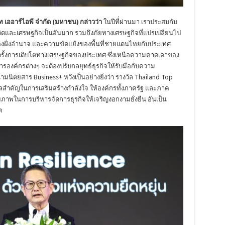
เออาร์ไอพี จำกัด (มหาชน) กล่าวว่า
ในปีที่่ผ่านมา เราประสบกับ
ชีวิตและเศรษฐกิจเป็นอันมาก รวมถึงภัยทางเศรษฐกิจที่แปรเปลี่ยนไป
งฝั่งอำนาจ และความขัดแย้งของพื้นที่ชายแดนไทยกับประเทศ
ุดรั้งการเติบโตทางเศรษฐกิจของประเทศ ซึ่งเหนือความคาดเดาของ
ริหารองค์กรต่างๆ จะต้องปรับกลยุทธ์ธุรกิจให้รับมือกับความ
มนิตยสาร Business+ หวังเป็นอย่างยิ่งว่า รางวัล Thailand Top
ัลสำคัญในการเสริมสร้างกำลังใจ ให้องค์กรทั้งภาครัฐ และภาค
กยภาพในการบริหารจัดการธุรกิจให้เจริญงอกงามยั่งยืน อันเป็น
ต