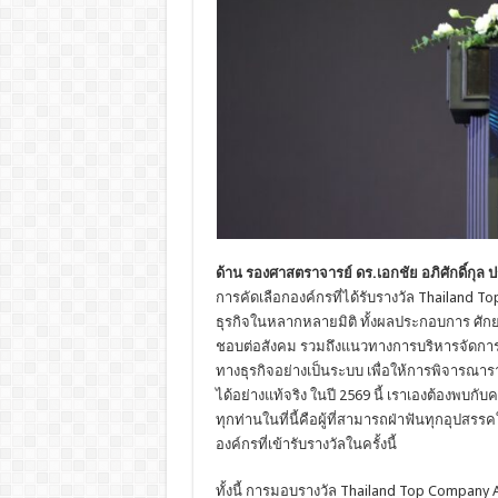
ด้าน รองศาสตราจารย์ ดร.เอกชัย อภิศักดิ์กุล ปร
การคัดเลือกองค์กรที่ได้รับรางวัล Thailand 
ธุรกิจในหลากหลายมิติ ทั้งผลประกอบการ ศัก
ชอบต่อสังคม รวมถึงแนวทางการบริหารจัดการองค
ทางธุรกิจอย่างเป็นระบบ เพื่อให้การพิจารณ
ได้อย่างแท้จริง ในปี 2569 นี้ เราเองต้องพบก
ทุกท่านในที่นี้คือผู้ที่สามารถฝ่าฟันทุกอุปสร
องค์กรที่เข้ารับรางวัลในครั้งนี้
ทั้งนี้ การมอบรางวัล Thailand Top Company