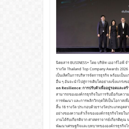
นิตยสาร BUSINESS+ โดย บริษัท เออาร์ไอพี 
รางวัล Thailand Top Company Awards 2026 เ
เป็นเลิศในการบริหารจัดการธุรกิจ พร้อมเป็น
อื่น ๆ อันจะนำไปสู่การเติบโตอย่างแข็งแกร่
on Resilience
:
การปรับตัวเพื่ออยู่รอดและสร
สามารถขององค์กรธุรกิจในการรับมือกับความ
การพัฒนา และการพลิกวิกฤตให้เป็นโอกาสเพื่อสร้
สิ้น 18 รางวัล ประกอบด้วยรางวัลประเภทอุตสา
อย่างของความสำเร็จขององค์กรธุรกิจไทยในกา
งานได้รับเกียรติจาก ศาสตราจารย์เกียรติคุณ
พัฒนาเศรษฐกิจและบทบาทขององค์กรธุรกิจไท