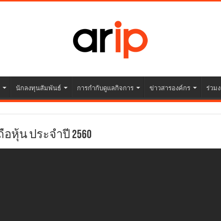
นักลงทุนสัมพันธ์
การกำกับดูแลกิจการ
ข่าวสารองค์กร
ร่วมง
ือหุ้น ประจำปี 2560