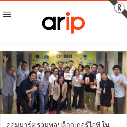
คอมมาร์ต รวมพลบล็อกเกอร์ไอที ใน