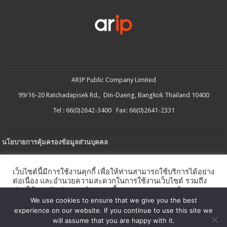
ARIP Public Company Limited
99/16-20 Ratchadapisek Rd., Din-Daeng, Bangkok Thailand 10400
Tel : 66(0)2642-3400 Fax: 66(0)2641-2331
นโยบายการคุ้มครองข้อมูลส่วนบุคคล
ประกาศความเป็นส่วนตัว
เว็บไซต์นี้มีการใช้งานคุกกี้ เพื่อให้ท่านสามารถใช้บริการได้อย่าง
นโยบายการใช้คกกี้
ต่อเนื่อง และอำนวยความสะดวกในการใช้งานเว็บไซต์ รวมถึง
ช่วยให้เราปรับปรุงการนำเสนอเนื้อหาตรงตามความต้องการ
ใบรับแจ้งการประกอบธุรกิจบริการแพลตฟอร์มดิจิทัล
ของท่าน โดยสามารถศึกษารายละเอียดเพิ่มเติมได้ใน
นโยบาย
We use cookies to ensure that we give you the best
คุกกี้
experience on our website. If you continue to use this site we
นโยบายความปลอดภัยของข้อมูลสารสนเทศ
will assume that you are happy with it.