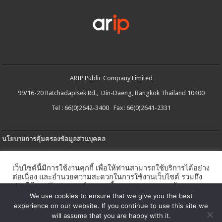
ARIP Public Company Limited
99/16-20 Ratchadapisek Rd., Din-Daeng, Bangkok Thailand 10400
Tel : 66(0)2642-3400 Fax: 66(0)2641-2331
นโยบายการคุ้มครองข้อมูลส่วนบุคคล
ประกาศความเป็นส่วนตัว
เว็บไซต์นี้มีการใช้งานคุกกี้ เพื่อให้ท่านสามารถใช้บริการได้อย่าง
นโยบายการใช้คกกี้
ต่อเนื่อง และอำนวยความสะดวกในการใช้งานเว็บไซต์ รวมถึง
ช่วยให้เราปรับปรุงการนำเสนอเนื้อหาตรงตามความต้องการ
ใบรับแจ้งการประกอบธุรกิจบริการแพลตฟอร์มดิจิทัล
ของท่าน โดยสามารถศึกษารายละเอียดเพิ่มเติมได้ใน
นโยบาย
We use cookies to ensure that we give you the best
คุกกี้
experience on our website. If you continue to use this site we
นโยบายความปลอดภัยของข้อมูลสารสนเทศ
will assume that you are happy with it.