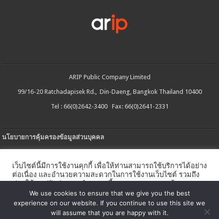
ARIP Public Company Limited
99/16-20 Ratchadapisek Rd., Din-Daeng, Bangkok Thailand 10400
Tel : 66(0)2642-3400 Fax: 66(0)2641-2331
นโยบายการคุ้มครองข้อมูลส่วนบุคคล
ประกาศความเป็นส่วนตัว
เว็บไซต์นี้มีการใช้งานคุกกี้ เพื่อให้ท่านสามารถใช้บริการได้อย่าง
นโยบายการใช้คกกี้
ต่อเนื่อง และอำนวยความสะดวกในการใช้งานเว็บไซต์ รวมถึง
ช่วยให้เราปรับปรุงการนำเสนอเนื้อหาตรงตามความต้องการ
ใบรับแจ้งการประกอบธุรกิจบริการแพลตฟอร์มดิจิทัล
ของท่าน โดยสามารถศึกษารายละเอียดเพิ่มเติมได้ใน
นโยบาย
We use cookies to ensure that we give you the best
คุกกี้
experience on our website. If you continue to use this site we
นโยบายความปลอดภัยของข้อมูลสารสนเทศ
will assume that you are happy with it.