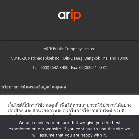
ARIP Public Company Limited
99/16-20 Ratchadapisek Rd., Din-Daeng, Bangkok Thailand 10400
Tel : 66(0)2642-3400 Fax: 66(0)2641-2331
นโยบายการคุ้มครองข้อมูลส่วนบุคคล
ประกาศความเป็นส่วนตัว
เว็บไซต์นี้มีการใช้งานคุกกี้ เพื่อให้ท่านสามารถใช้บริการได้อย่าง
นโยบายการใช้คกกี้
ต่อเนื่อง และอำนวยความสะดวกในการใช้งานเว็บไซต์ รวมถึง
ช่วยให้เราปรับปรุงการนำเสนอเนื้อหาตรงตามความต้องการ
ใบรับแจ้งการประกอบธุรกิจบริการแพลตฟอร์มดิจิทัล
ของท่าน โดยสามารถศึกษารายละเอียดเพิ่มเติมได้ใน
นโยบาย
We use cookies to ensure that we give you the best
คุกกี้
experience on our website. If you continue to use this site we
นโยบายความปลอดภัยของข้อมูลสารสนเทศ
will assume that you are happy with it.