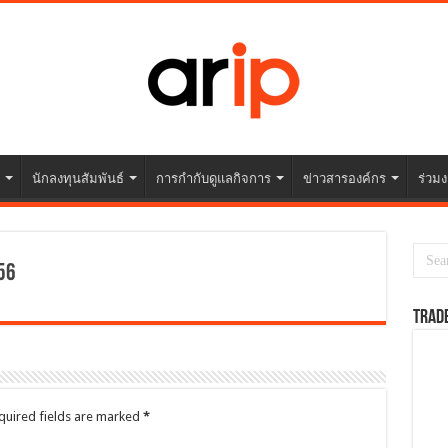
นักลงทุนสัมพันธ์
การกำกับดูแลกิจการ
ข่าวสารองค์กร
ร่วมง
56
TRAD
quired fields are marked
*